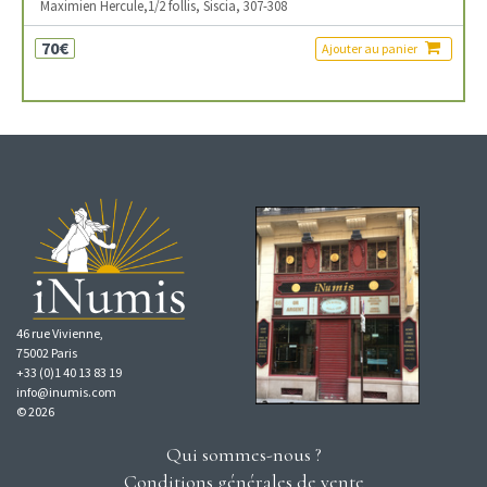
Maximien Hercule,1/2 follis, Siscia, 307-308
70€
Ajouter au panier
46 rue Vivienne,
75002 Paris
+33 (0)1 40 13 83 19
info@inumis.com
© 2026
Qui sommes-nous ?
Conditions générales de vente