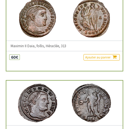
Maximin II Daia, follis, Héraclée, 313
60€
Ajouter au panier