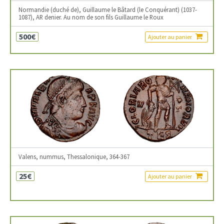
Normandie (duché de), Guillaume le Bâtard (le Conquérant) (1037-
1087), AR denier. Au nom de son fils Guillaume le Roux
500€
Ajouter au panier
Valens, nummus, Thessalonique, 364-367
25€
Ajouter au panier