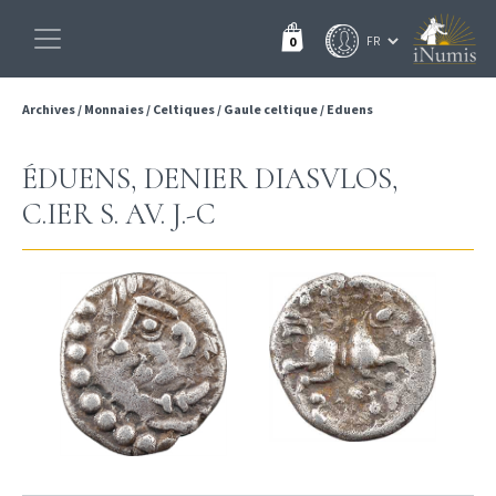
0
Archives
/
Monnaies
/
Celtiques
/
Gaule celtique
/
Eduens
ÉDUENS, DENIER DIASVLOS,
C.IER S. AV. J.-C