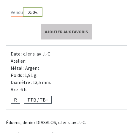
Vendu
250€
AJOUTER AUX FAVORIS
Date : c.Ier s. av. J.-C
Atelier :
Métal : Argent
Poids : 1,91 g.
Diamètre : 13,5 mm.
Axe : 6 h.
R
TTB / TB+
Éduens, denier DIASVLOS, c.Ier s. av. J.-C.