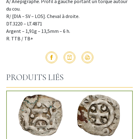
A/ Anépigraphe. Profil à gauche portant un torque autour
du cou.
R/ [DIA – SV – LOS]. Cheval à droite.
DT.3220 – LT.4871
Argent – 1,91g – 13,5mm – 6 h.
R. TTB / TB+
PRODUITS LIÉS