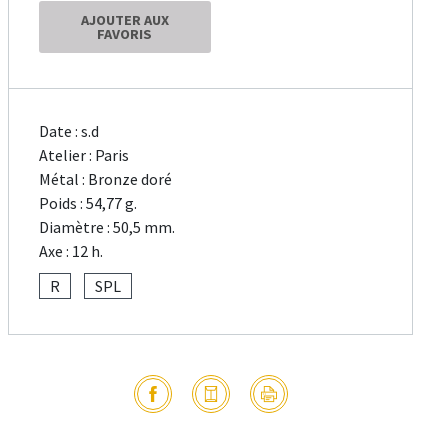
AJOUTER AUX
FAVORIS
Date : s.d
Atelier : Paris
Métal : Bronze doré
Poids : 54,77 g.
Diamètre : 50,5 mm.
Axe : 12 h.
R
SPL