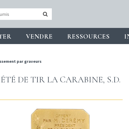
TER
VENDRE
RESSOURCES
I
ssement par graveurs
IÉTÉ DE TIR LA CARABINE, S.D.