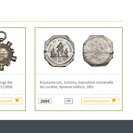
loge des
Royaume-Uni, Victoria, Exposition Universelle
9 (1839)
de Londres, épreuve uniface, 1851
200€
au panier
Ajouter au panier
SPL