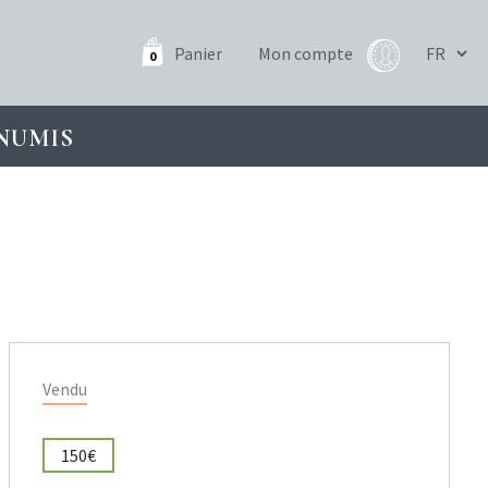
Panier
Mon compte
0
NUMIS
Vendu
150€