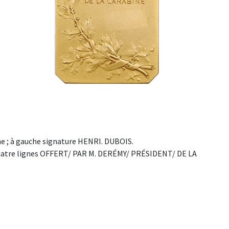
ne ; à gauche signature HENRI. DUBOIS.
n quatre lignes OFFERT/ PAR M. DERÉMY/ PRÉSIDENT/ DE LA