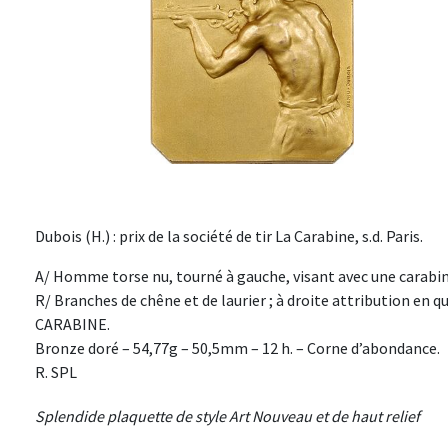
Dubois (H.) : prix de la société de tir La Carabine, s.d. Paris.
A/ Homme torse nu, tourné à gauche, visant avec une carabi
R/ Branches de chêne et de laurier ; à droite attribution e
CARABINE.
Bronze doré – 54,77g – 50,5mm – 12 h. – Corne d’abondance.
R. SPL
Splendide plaquette de style Art Nouveau et de haut relief