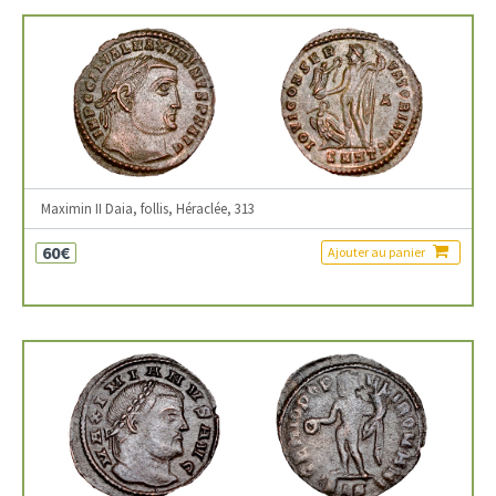
Maximin II Daia, follis, Héraclée, 313
60€
Ajouter au panier