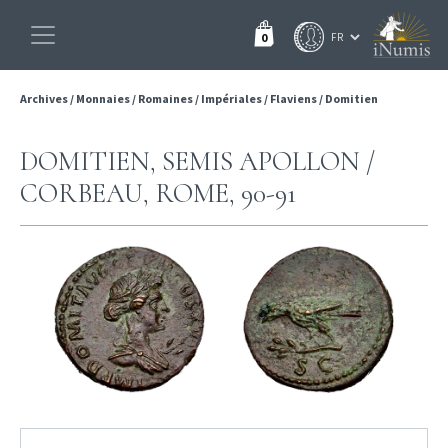
0
Archives
/
Monnaies
/
Romaines
/
Impériales
/
Flaviens
/
Domitien
DOMITIEN, SEMIS APOLLON /
CORBEAU, ROME, 90-91