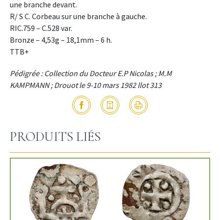
une branche devant.
R/ S C. Corbeau sur une branche à gauche.
RIC.759 – C.528 var.
Bronze – 4,53g – 18,1mm – 6 h.
TTB+
Pédigrée : Collection du Docteur E.P Nicolas ; M.M
KAMPMANN ; Drouot le 9-10 mars 1982 llot 313
PRODUITS LIÉS