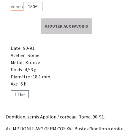
Vendu
180€
AJOUTER AUX FAVORIS
Date : 90-91
Atelier : Rome
Métal : Bronze
Poids : 4,53 g.
Diamètre : 18,1 mm.
Axe : 6 h.
TTB+
Domitien, semis Apollon / corbeau, Rome, 90-91.
A/ IMP DOMIT AVG GERM COS XVI. Buste d’Apollon à droite,