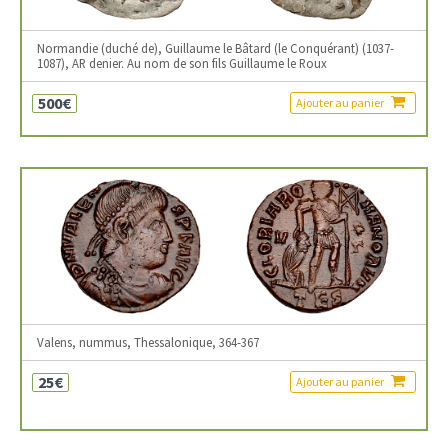
Normandie (duché de), Guillaume le Bâtard (le Conquérant) (1037-
1087), AR denier. Au nom de son fils Guillaume le Roux
500€
Ajouter au panier
Valens, nummus, Thessalonique, 364-367
25€
Ajouter au panier