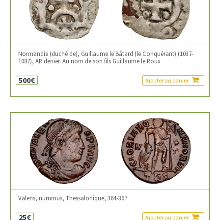
Normandie (duché de), Guillaume le Bâtard (le Conquérant) (1037-
1087), AR denier. Au nom de son fils Guillaume le Roux
500€
Ajouter au panier
Valens, nummus, Thessalonique, 364-367
25€
Ajouter au panier