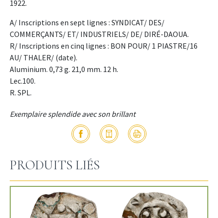
1922.
A/ Inscriptions en sept lignes : SYNDICAT/ DES/
COMMERÇANTS/ ET/ INDUSTRIELS/ DE/ DIRÉ-DAOUA.
R/ Inscriptions en cinq lignes : BON POUR/ 1 PIASTRE/16
AU/ THALER/ (date).
Aluminium. 0,73 g. 21,0 mm. 12 h.
Lec.100.
R. SPL.
Exemplaire splendide avec son brillant
PRODUITS LIÉS