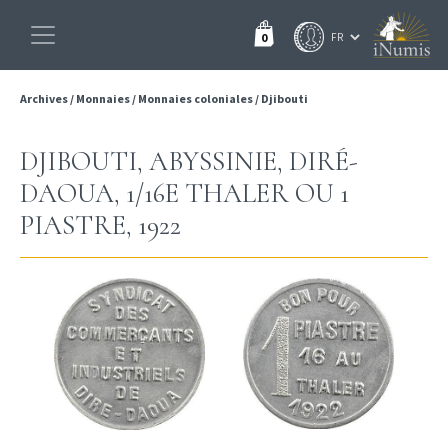
0
Archives
/
Monnaies
/
Monnaies coloniales
/
Djibouti
DJIBOUTI, ABYSSINIE, DIRÉ-
DAOUA, 1/16E THALER OU 1
PIASTRE, 1922