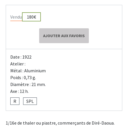
Vendu
180€
AJOUTER AUX FAVORIS
Date : 1922
Atelier :
Métal : Aluminium
Poids : 0,73 g.
Diamètre : 21 mm.
Axe : 12 h.
R
SPL
1/16e de thaler ou piastre, commerçants de Diré-Daoua.