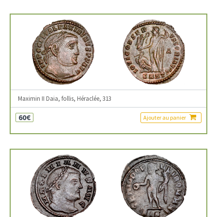
Maximin II Daia, follis, Héraclée, 313
60€
Ajouter au panier