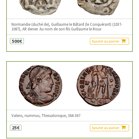
Normandie (duché de), Guillaume le Bâtard (le Conquérant) (1037-
1087), AR denier. Au nom de son fils Guillaume le Roux
500€
Ajouter au panier
Valens, nummus, Thessalonique, 364-367
25€
Ajouter au panier