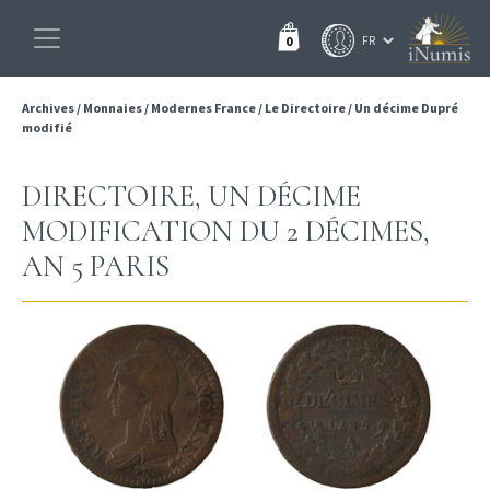
0
Archives
/
Monnaies
/
Modernes France
/
Le Directoire
/
Un décime Dupré
modifié
DIRECTOIRE, UN DÉCIME
MODIFICATION DU 2 DÉCIMES,
AN 5 PARIS