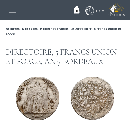
0
Archives
/
Monnaies
/
Modernes France
/
Le Directoire
/
5 francs Union et
Force
DIRECTOIRE, 5 FRANCS UNION
ET FORCE, AN 7 BORDEAUX