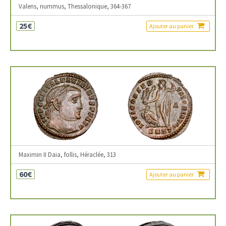
Valens, nummus, Thessalonique, 364-367
25€
Ajouter au panier
Maximin II Daia, follis, Héraclée, 313
60€
Ajouter au panier