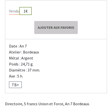
Vendu
1€
AJOUTER AUX FAVORIS
Date : An 7
Atelier : Bordeaux
Métal : Argent
Poids : 24,71 g.
Diamètre : 37 mm.
Axe : 5 h.
TB+
Directoire, 5 francs Union et Force, An 7 Bordeaux.