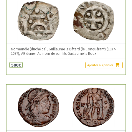
Normandie (duché de), Guillaume le Bâtard (le Conquérant) (1037-
1087), AR denier. Au nom de son fils Guillaume le Roux
500€
Ajouter au panier