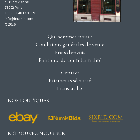
46 rue Vivienne,
75002 Paris
+33 (0)1 40 13 83 19
info@inumis.com
© 2026
Qui sommes-nous ?
Conditions générales de vente
Frais d'envois
Politique de confidentialité
Contact
Paiements sécurisé
Liens utiles
NOS BOUTIQUES
RETROUVEZ-NOUS SUR