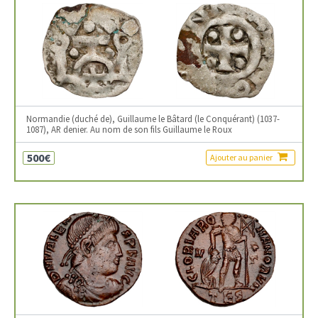
Normandie (duché de), Guillaume le Bâtard (le Conquérant) (1037-
1087), AR denier. Au nom de son fils Guillaume le Roux
500€
Ajouter au panier