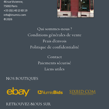
46 rue Vivienne,
75002 Paris
+33 (0)1 40 13 83 19
info@inumis.com
© 2026
Qui sommes-nous ?
Conditions générales de vente
Frais d'envois
Politique de confidentialité
Contact
Paiements sécurisé
Liens utiles
NOS BOUTIQUES
RETROUVEZ-NOUS SUR