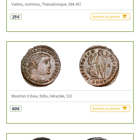
Valens, nummus, Thessalonique, 364-367
25€
Ajouter au panier
Maximin II Daia, follis, Héraclée, 313
60€
Ajouter au panier