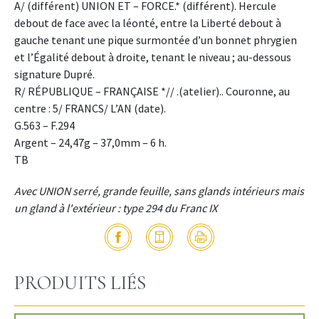
A/ (différent) UNION ET – FORCE.* (différent). Hercule
debout de face avec la léonté, entre la Liberté debout à
gauche tenant une pique surmontée d’un bonnet phrygien
et l’Égalité debout à droite, tenant le niveau ; au-dessous
signature Dupré.
R/ RÉPUBLIQUE – FRANÇAISE *// .(atelier).. Couronne, au
centre : 5/ FRANCS/ L’AN (date).
G.563 – F.294
Argent – 24,47g – 37,0mm – 6 h.
TB
Avec UNION serré, grande feuille, sans glands intérieurs mais
un gland à l'extérieur : type 294 du Franc IX
PRODUITS LIÉS