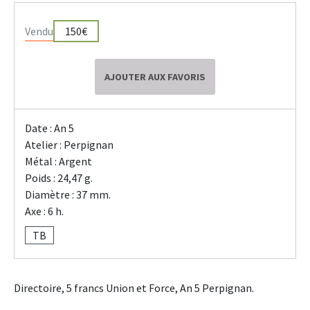
Vendu
150€
AJOUTER AUX FAVORIS
Date : An 5
Atelier : Perpignan
Métal : Argent
Poids : 24,47 g.
Diamètre : 37 mm.
Axe : 6 h.
TB
Directoire, 5 francs Union et Force, An 5 Perpignan.