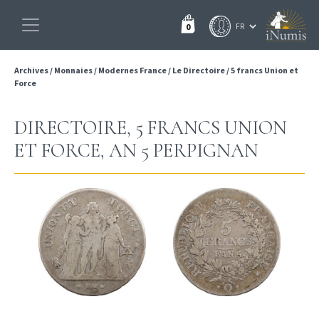
0
Archives
/
Monnaies
/
Modernes France
/
Le Directoire
/
5 francs Union et
Force
DIRECTOIRE, 5 FRANCS UNION
ET FORCE, AN 5 PERPIGNAN