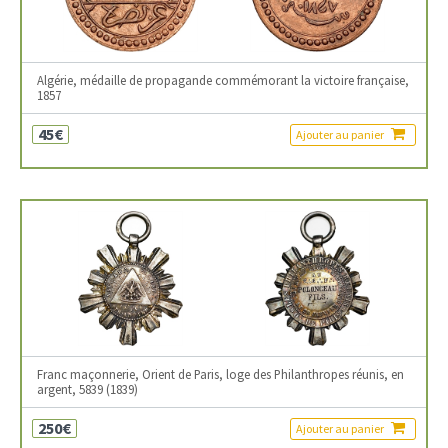
Algérie, médaille de propagande commémorant la victoire française,
1857
45€
Ajouter au panier
Franc maçonnerie, Orient de Paris, loge des Philanthropes réunis, en
argent, 5839 (1839)
250€
Ajouter au panier