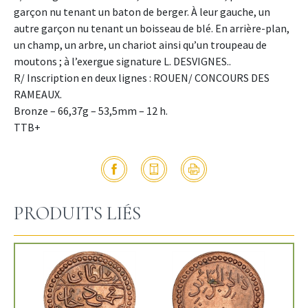
garçon nu tenant un baton de berger. À leur gauche, un
autre garçon nu tenant un boisseau de blé. En arrière-plan,
un champ, un arbre, un chariot ainsi qu’un troupeau de
moutons ; à l’exergue signature L. DESVIGNES..
R/ Inscription en deux lignes : ROUEN/ CONCOURS DES
RAMEAUX.
Bronze – 66,37g – 53,5mm – 12 h.
TTB+
PRODUITS LIÉS