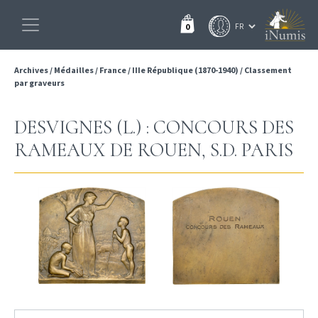
0
Archives
/
Médailles
/
France
/
IIIe République (1870-1940)
/
Classement
par graveurs
DESVIGNES (L.) : CONCOURS DES
RAMEAUX DE ROUEN, S.D. PARIS