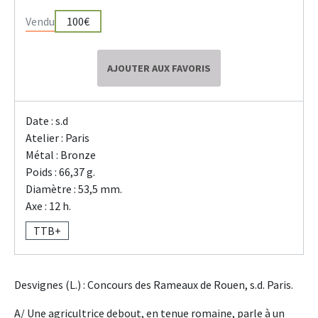
Vendu
100€
AJOUTER AUX FAVORIS
Date : s.d
Atelier : Paris
Métal : Bronze
Poids : 66,37 g.
Diamètre : 53,5 mm.
Axe : 12 h.
TTB+
Desvignes (L.) : Concours des Rameaux de Rouen, s.d. Paris.
A/ Une agricultrice debout, en tenue romaine, parle à un