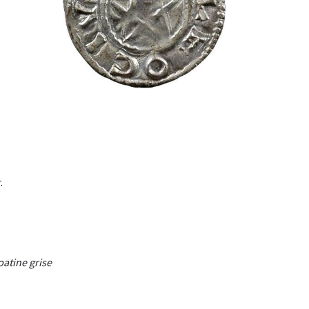
.
patine grise