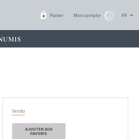
Panier
Mon compte
0
NUMIS
Vendu
AJOUTER AUX
FAVORIS