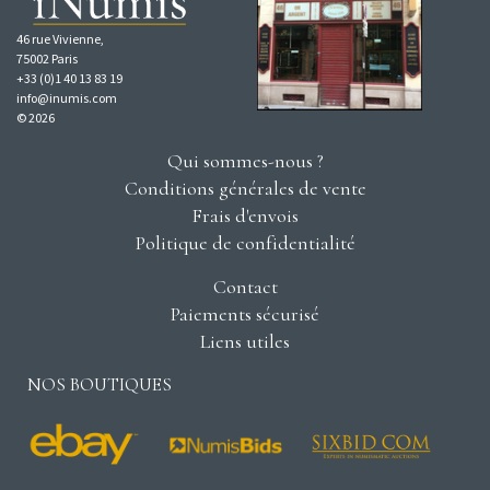
46 rue Vivienne,
75002 Paris
+33 (0)1 40 13 83 19
info@inumis.com
© 2026
Qui sommes-nous ?
Conditions générales de vente
Frais d'envois
Politique de confidentialité
Contact
Paiements sécurisé
Liens utiles
NOS BOUTIQUES