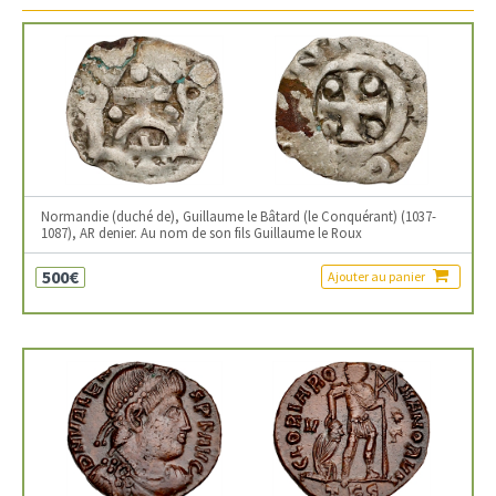
Normandie (duché de), Guillaume le Bâtard (le Conquérant) (1037-
1087), AR denier. Au nom de son fils Guillaume le Roux
500€
Ajouter au panier