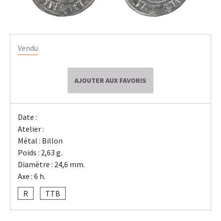
Vendu
AJOUTER AUX FAVORIS
Date :
Atelier :
Métal : Billon
Poids : 2,63 g.
Diamètre : 24,6 mm.
Axe : 6 h.
R
TTB