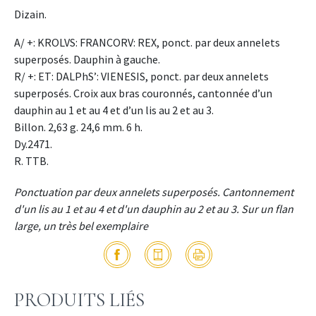
Dizain.
A/ +: KROLVS: FRANCORV: REX, ponct. par deux annelets
superposés. Dauphin à gauche.
R/ +: ET: DALPhS’: VIENESIS, ponct. par deux annelets
superposés. Croix aux bras couronnés, cantonnée d’un
dauphin au 1 et au 4 et d’un lis au 2 et au 3.
Billon. 2,63 g. 24,6 mm. 6 h.
Dy.2471.
R. TTB.
Ponctuation par deux annelets superposés. Cantonnement
d'un lis au 1 et au 4 et d'un dauphin au 2 et au 3. Sur un flan
large, un très bel exemplaire
PRODUITS LIÉS