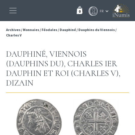
0
Archives
/
Monnaies
/
Féodales
/
Dauphiné
/
Dauphins du Viennois
/
Charles V
DAUPHINÉ, VIENNOIS
(DAUPHINS DU), CHARLES IER
DAUPHIN ET ROI (CHARLES V),
DIZAIN