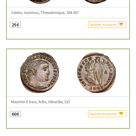
Valens, nummus, Thessalonique, 364-367
25€
Ajouter au panier
Maximin II Daia, follis, Héraclée, 313
60€
Ajouter au panier