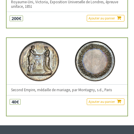
Royaume-Uni, Victoria, Exposition Universelle de Londres, épreuve
uniface, 1851
200€
Ajouter au panier
Second Empire, médaille de mariage, par Montagny, s.d., Paris
40€
Ajouter au panier