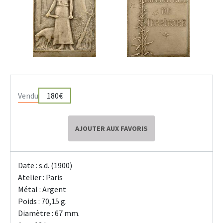
Vendu
180€
AJOUTER AUX FAVORIS
Date : s.d. (1900)
Atelier : Paris
Métal : Argent
Poids : 70,15 g.
Diamètre : 67 mm.