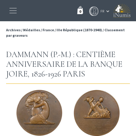
0
Archives
/
Médailles
/
France
/
IIIe République (1870-1940)
/
Classement
par graveurs
DAMMANN (P.-M.) : CENTIÈME
ANNIVERSAIRE DE LA BANQUE
JOIRE, 1826-1926 PARIS