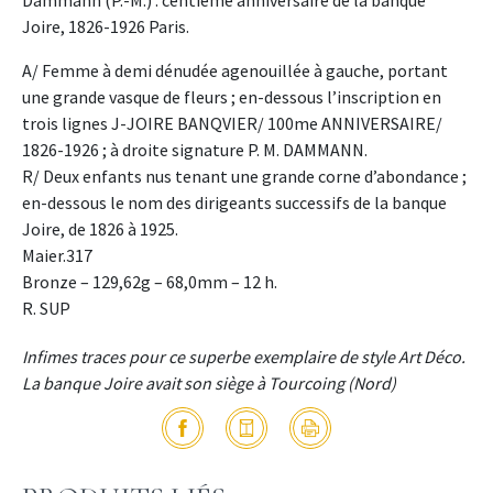
Dammann (P.-M.) : centième anniversaire de la banque
Joire, 1826-1926 Paris.
A/ Femme à demi dénudée agenouillée à gauche, portant
une grande vasque de fleurs ; en-dessous l’inscription en
trois lignes J-JOIRE BANQVIER/ 100me ANNIVERSAIRE/
1826-1926 ; à droite signature P. M. DAMMANN.
R/ Deux enfants nus tenant une grande corne d’abondance ;
en-dessous le nom des dirigeants successifs de la banque
Joire, de 1826 à 1925.
Maier.317
Bronze – 129,62g – 68,0mm – 12 h.
R. SUP
Infimes traces pour ce superbe exemplaire de style Art Déco.
La banque Joire avait son siège à Tourcoing (Nord)