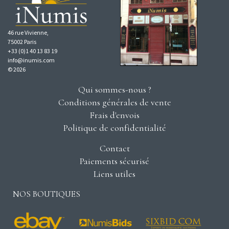
46 rue Vivienne,
75002 Paris
+33 (0)1 40 13 83 19
info@inumis.com
© 2026
Qui sommes-nous ?
Conditions générales de vente
Frais d'envois
Politique de confidentialité
Contact
Paiements sécurisé
Liens utiles
NOS BOUTIQUES