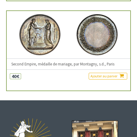
Second Empire, médaille de mariage, par Montagny, s.d., Paris
40€
Ajouter au panier