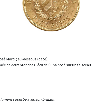
osé Marti ; au-dessous (date).
 de deux branches : écu de Cuba posé sur un faisceau
lument superbe avec son brillant