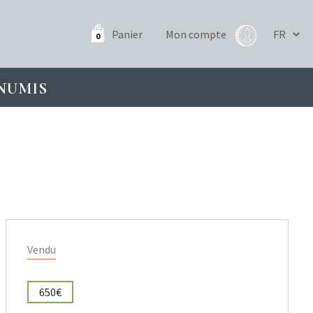
Panier
Mon compte
0
NUMIS
Vendu
650€