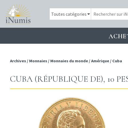
ACHE
Archives
/
Monnaies
/
Monnaies du monde
/
Amérique
/
Cuba
CUBA (RÉPUBLIQUE DE), 10 PES