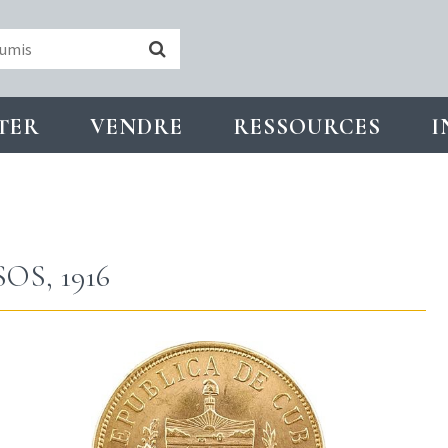
TER
VENDRE
RESSOURCES
I
OS, 1916