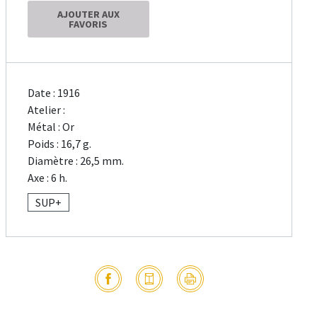
AJOUTER AUX
FAVORIS
Date : 1916
Atelier :
Métal : Or
Poids : 16,7 g.
Diamètre : 26,5 mm.
Axe : 6 h.
SUP+