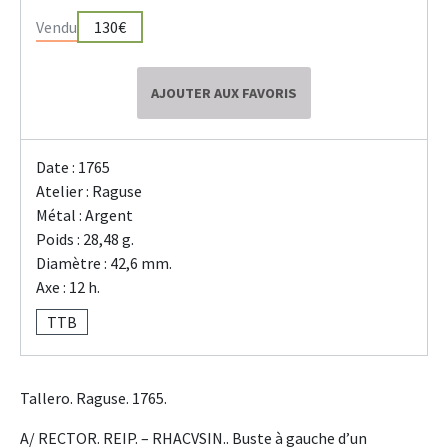
Vendu
130€
AJOUTER AUX FAVORIS
Date : 1765
Atelier : Raguse
Métal : Argent
Poids : 28,48 g.
Diamètre : 42,6 mm.
Axe : 12 h.
TTB
Tallero. Raguse. 1765.
A/ RECTOR. REIP. – RHACVSIN.. Buste à gauche d’un