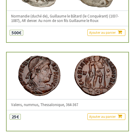
Normandie (duché de), Guillaume le Bâtard (le Conquérant) (1037-
1087), AR denier. Au nom de son fils Guillaume le Roux
500€
Ajouter au panier
Valens, nummus, Thessalonique, 364-367
25€
Ajouter au panier