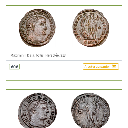
Maximin II Daia, follis, Héraclée, 313
60€
Ajouter au panier