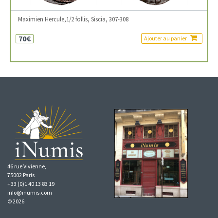
Maximien Hercule,1/2 follis, Siscia, 307-308
70€
Ajouter au panier
46 rue Vivienne,
75002 Paris
+33 (0)1 40 13 83 19
info@inumis.com
© 2026