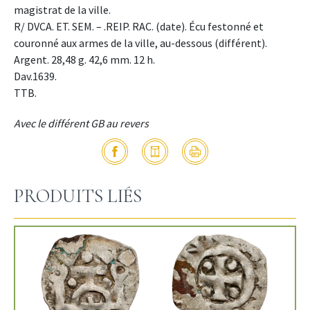
magistrat de la ville.
R/ DVCA. ET. SEM. – .REIP. RAC. (date). Écu festonné et
couronné aux armes de la ville, au-dessous (différent).
Argent. 28,48 g. 42,6 mm. 12 h.
Dav.1639.
TTB.
Avec le différent GB au revers
PRODUITS LIÉS