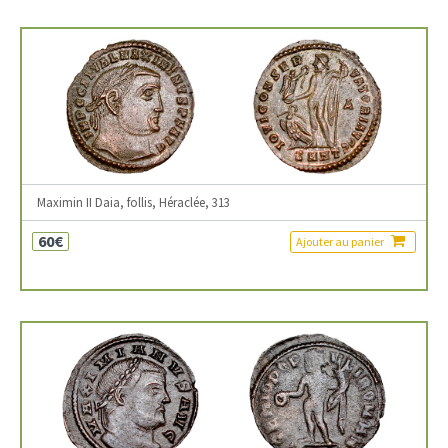
Maximin II Daia, follis, Héraclée, 313
60€
Ajouter au panier