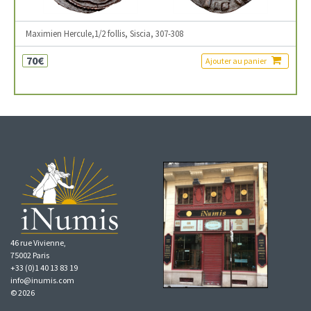
Maximien Hercule,1/2 follis, Siscia, 307-308
70€
Ajouter au panier
46 rue Vivienne,
75002 Paris
+33 (0)1 40 13 83 19
info@inumis.com
© 2026