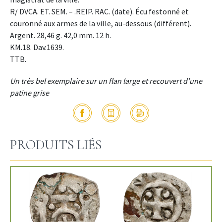
R/ DVCA. ET. SEM. – .REIP. RAC. (date). Écu festonné et
couronné aux armes de la ville, au-dessous (différent).
Argent. 28,46 g. 42,0 mm. 12 h.
KM.18. Dav.1639.
TTB.
Un très bel exemplaire sur un flan large et recouvert d'une
patine grise
PRODUITS LIÉS