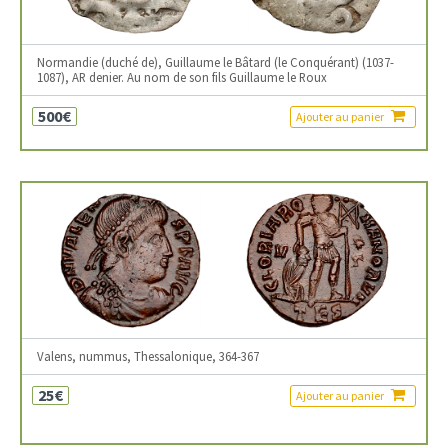
Normandie (duché de), Guillaume le Bâtard (le Conquérant) (1037-
1087), AR denier. Au nom de son fils Guillaume le Roux
500€
Ajouter au panier
Valens, nummus, Thessalonique, 364-367
25€
Ajouter au panier