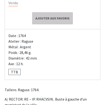
Vendu
AJOUTER AUX FAVORIS
Date : 1764
Atelier : Raguse
Métal : Argent
Poids : 28,46 g.
Diamètre : 42 mm.
Axe : 12 h.
TTB
Tallero. Raguse. 1764.
A/ RECTOR. RE – IP. RHACVSIN.. Buste à gauche d’un
magistrat de la ville.