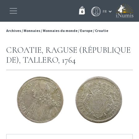
0
Archives
/
Monnaies
/
Monnaies du monde
/
Europe
/
Croatie
CROATIE, RAGUSE (RÉPUBLIQUE
DE), TALLERO, 1764