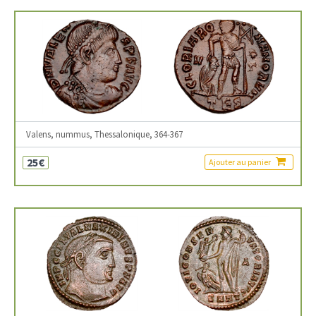
Valens, nummus, Thessalonique, 364-367
25€
Ajouter au panier