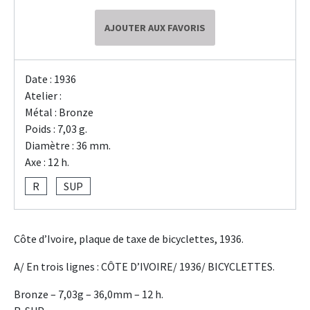
AJOUTER AUX FAVORIS
Date : 1936
Atelier :
Métal : Bronze
Poids : 7,03 g.
Diamètre : 36 mm.
Axe : 12 h.
R
SUP
Côte d’Ivoire, plaque de taxe de bicyclettes, 1936.
A/ En trois lignes : CÔTE D’IVOIRE/ 1936/ BICYCLETTES.
Bronze – 7,03g – 36,0mm – 12 h.