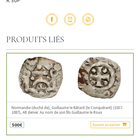
R. SUP
PRODUITS LIÉS
Normandie (duché de), Guillaume le Bâtard (le Conquérant) (1037-
1087), AR denier. Au nom de son fils Guillaume le Roux
500€
Ajouter au panier