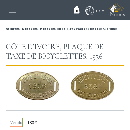
0
Archives
/
Monnaies
/
Monnaies coloniales
/
Plaques de taxe
/
Afrique
CÔTE D’IVOIRE, PLAQUE DE
TAXE DE BICYCLETTES, 1936
Vendu
130€