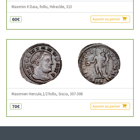
Maximin II Daia, follis, Héraclée, 313
60€
Ajouter au panier
Maximien Hercule,1/2 follis, Siscia, 307-308
70€
Ajouter au panier