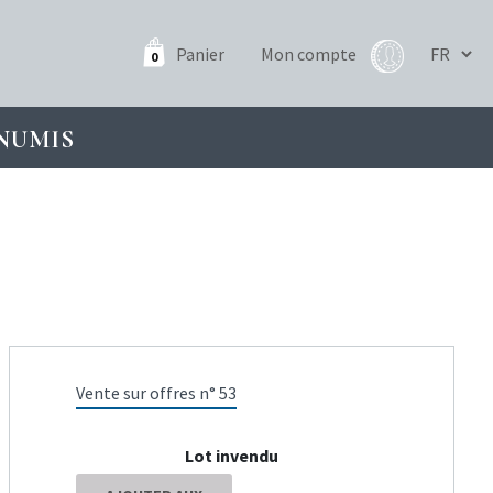
Panier
Mon compte
0
NUMIS
Vente sur offres n° 53
Lot invendu