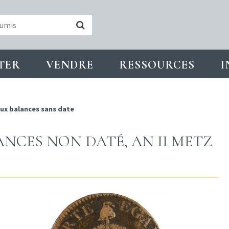
TER
VENDRE
RESSOURCES
I
aux balances sans date
NCES NON DATÉ, AN II METZ