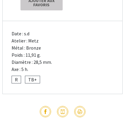
AJOUTER AUX
FAVORIS
Date : s.d
Atelier : Metz
Métal : Bronze
Poids : 11,91 g.
Diamètre : 28,5 mm.
Axe : 5 h.
R
TB+