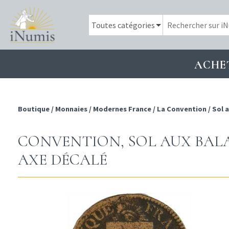
ACHE
Boutique
/
Monnaies
/
Modernes France
/
La Convention
/
Sol 
CONVENTION, SOL AUX BALA
AXE DÉCALÉ