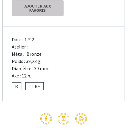
AJOUTER AUX
FAVORIS
Date : 1792
Atelier :
Métal : Bronze
Poids : 39,23 g.
Diamètre : 39 mm.
Axe : 12 h.
R
TTB+