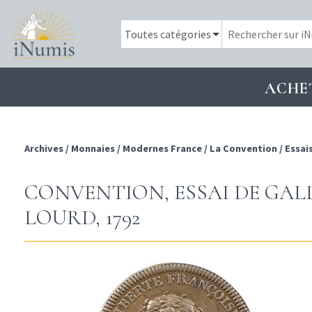
ACHE
Archives
/
Monnaies
/
Modernes France
/
La Convention
/
Essai
CONVENTION, ESSAI DE GALLE
LOURD, 1792