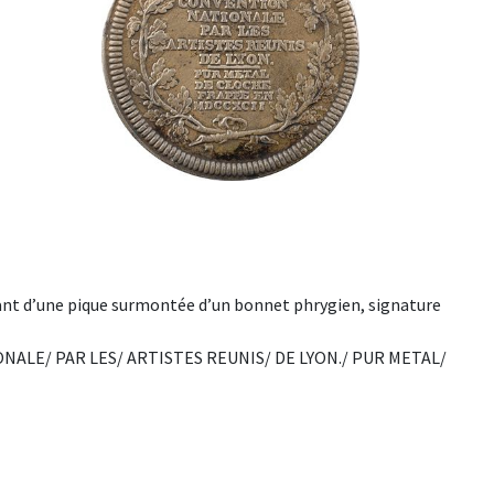
ant d’une pique surmontée d’un bonnet phrygien, signature
IONALE/ PAR LES/ ARTISTES REUNIS/ DE LYON./ PUR METAL/