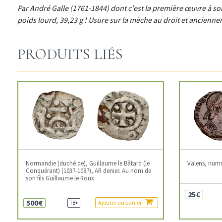
Par André Galle (1761-1844) dont c'est la première œuvre à son
poids lourd, 39,23 g ! Usure sur la mèche au droit et ancien
PRODUITS LIÉS
Normandie (duché de), Guillaume le Bâtard (le
Valens, num
Conquérant) (1037-1087), AR denier. Au nom de
son fils Guillaume le Roux
25€
500€
Ajouter au panier
TB+