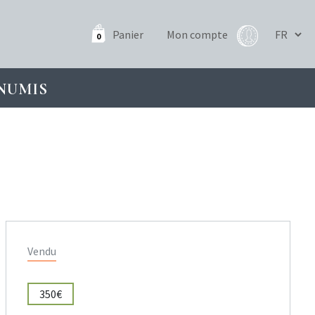
Panier
Mon compte
0
NUMIS
Vendu
350€