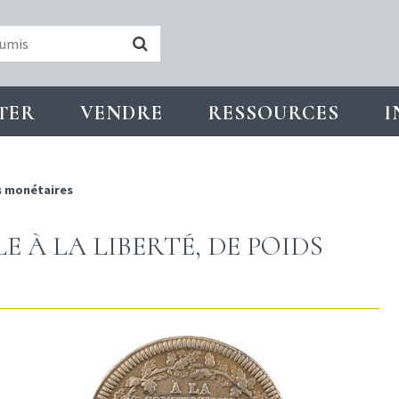
TER
VENDRE
RESSOURCES
I
s monétaires
 À LA LIBERTÉ, DE POIDS