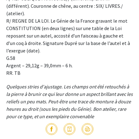
(différent). Couronne de chêne, au centre : SIX/ LIVRES./
(atelier).
R/ REGNE DE LA LOI. Le Génie de la France gravant le mot
CONSTITUTION (en deux lignes) sur une table de la Loi
reposant sur un autel, accosté d’un faisceau à gauche et
d’un coq à droite. Signature Dupré sur la base de l’autel et à
l’exergue (date).
G.58
Argent – 29,12g – 39,0mm – 6 h.
RR. TB
Quelques stries d'ajustage. Les champs ont été retouchés à
la pierre à brunir ce qui leur donne un aspect brillant avec les
reliefs un peu mats. Peut-être une trace de monture à douze
heures au droit (sous les pieds du Génie). Bon atelier, rare
pour ce type, et un exemplaire convenable