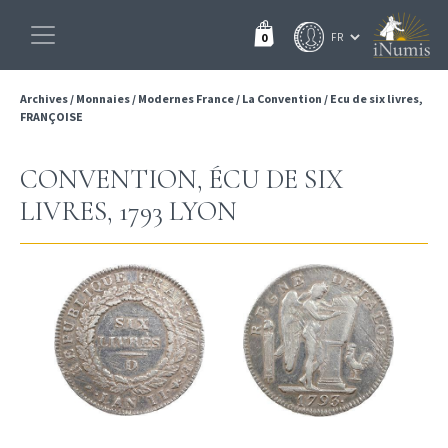
0
Archives
/
Monnaies
/
Modernes France
/
La Convention
/
Ecu de six livres,
FRANÇOISE
CONVENTION, ÉCU DE SIX
LIVRES, 1793 LYON