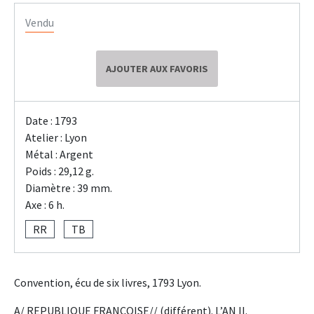
Vendu
AJOUTER AUX FAVORIS
Date : 1793
Atelier : Lyon
Métal : Argent
Poids : 29,12 g.
Diamètre : 39 mm.
Axe : 6 h.
RR
TB
Convention, écu de six livres, 1793 Lyon.
A/ REPUBLIQUE FRANCOISE// (différent). L’AN II.