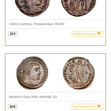
Valens, nummus, Thessalonique, 364-367
25€
Ajouter au panier
Maximin II Daia, follis, Héraclée, 313
60€
Ajouter au panier