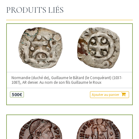
PRODUITS LIÉS
Normandie (duché de), Guillaume le Bâtard (le Conquérant) (1037-
1087), AR denier. Au nom de son fils Guillaume le Roux
500€
Ajouter au panier