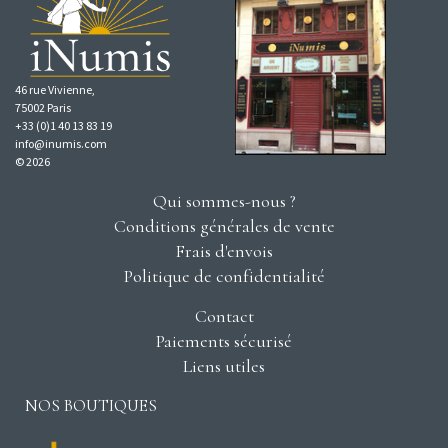
46 rue Vivienne,
75002 Paris
+33 (0)1 40 13 83 19
info@inumis.com
© 2026
Qui sommes-nous ?
Conditions générales de vente
Frais d'envois
Politique de confidentialité
Contact
Paiements sécurisé
Liens utiles
NOS BOUTIQUES