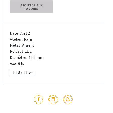
AJOUTER AUX
FAVORIS
Date : An 12
Atelier : Paris
Métal : Argent
Poids : 1,21 g.
Diamètre : 15,5 mm.
Axe : 6 h.
TTB / TTB+