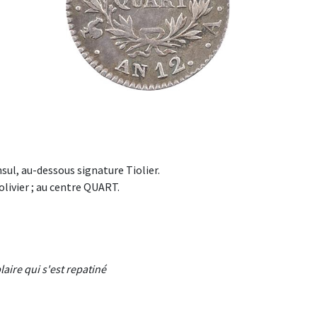
ul, au-dessous signature Tiolier.
’olivier ; au centre QUART.
laire qui s'est repatiné