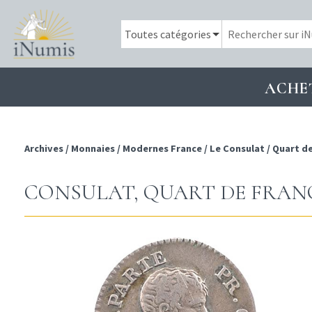
ACHE
Archives
/
Monnaies
/
Modernes France
/
Le Consulat
/
Quart de
CONSULAT, QUART DE FRANC,