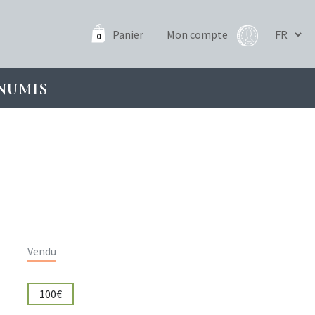
Panier
Mon compte
0
NUMIS
Vendu
100€