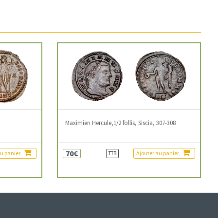
3
Maximien Hercule,1/2 follis, Siscia, 307-308
70€
au panier
Ajouter au panier
TTB