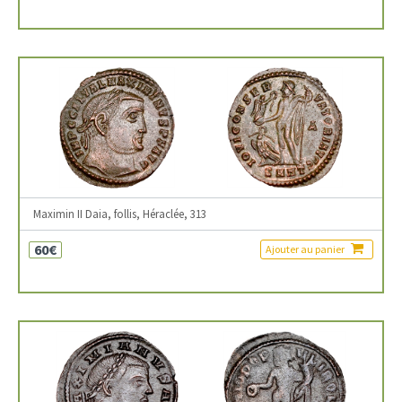
Maximin II Daia, follis, Héraclée, 313
60€
Ajouter au panier