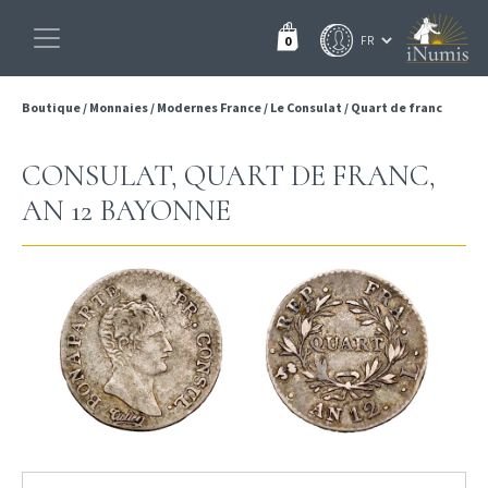
0
Boutique
/
Monnaies
/
Modernes France
/
Le Consulat
/
Quart de franc
CONSULAT, QUART DE FRANC,
AN 12 BAYONNE