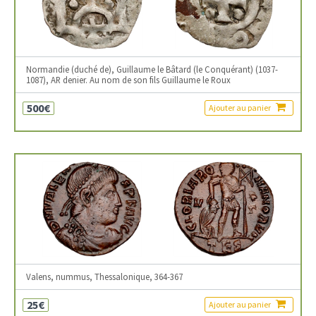
Normandie (duché de), Guillaume le Bâtard (le Conquérant) (1037-
1087), AR denier. Au nom de son fils Guillaume le Roux
500€
Ajouter au panier
Valens, nummus, Thessalonique, 364-367
25€
Ajouter au panier