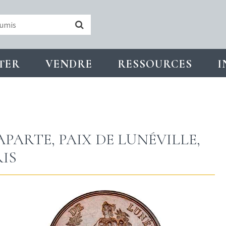
TER
VENDRE
RESSOURCES
I
ARTE, PAIX DE LUNÉVILLE,
RIS