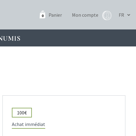
Panier
Mon compte
0
NUMIS
100€
Achat immédiat