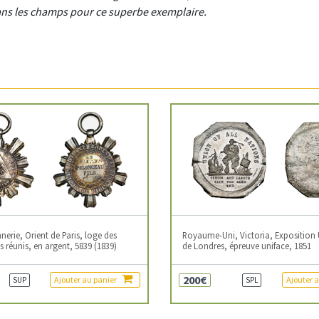
dans les champs pour ce superbe exemplaire.
erie, Orient de Paris, loge des
Royaume-Uni, Victoria, Exposition 
 réunis, en argent, 5839 (1839)
de Londres, épreuve uniface, 1851
200€
Ajouter au panier
Ajouter 
SUP
SPL