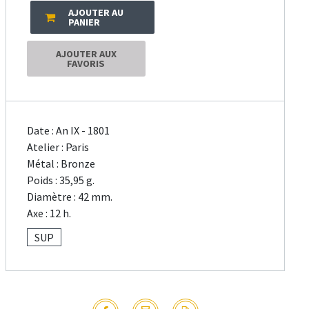
AJOUTER AU
PANIER
AJOUTER AUX
FAVORIS
Date : An IX - 1801
Atelier : Paris
Métal : Bronze
Poids : 35,95 g.
Diamètre : 42 mm.
Axe : 12 h.
SUP