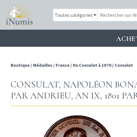
ACHE
Boutique
/
Médailles
/
France
/
Du Consulat à 1870
/
Consulat
CONSULAT, NAPOLÉON BONAP
PAR ANDRIEU, AN IX, 1801 PA