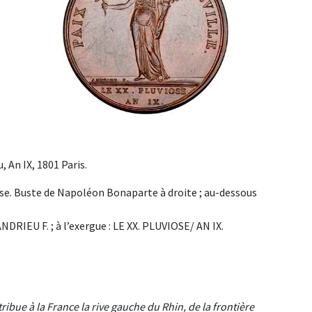
 An IX, 1801 Paris.
Buste de Napoléon Bonaparte à droite ; au-dessous
DRIEU F. ; à l’exergue : LE XX. PLUVIOSE/ AN IX.
tribue à la France la rive gauche du Rhin, de la frontière