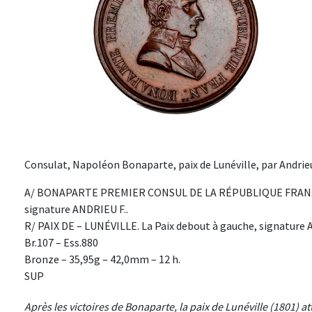
Consulat, Napoléon Bonaparte, paix de Lunéville, par Andrieu,
A/ BONAPARTE PREMIER CONSUL DE LA RÉPUBLIQUE FRANse. 
signature ANDRIEU F..
R/ PAIX DE – LUNÉVILLE. La Paix debout à gauche, signature AN
Br.107 – Ess.880
Bronze – 35,95g – 42,0mm – 12 h.
SUP
Après les victoires de Bonaparte, la paix de Lunéville (1801) at