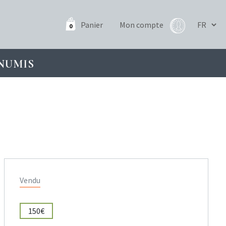
Panier
Mon compte
0
NUMIS
Vendu
150€