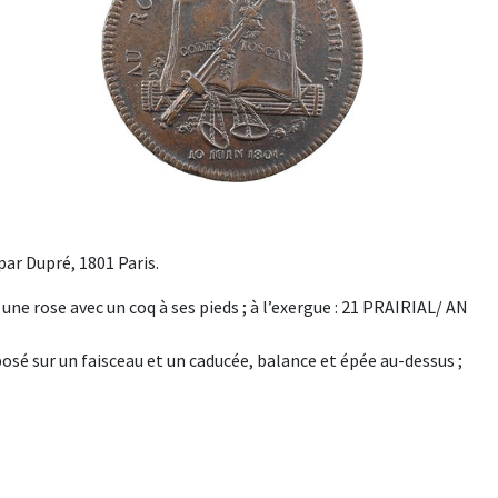
 par Dupré, 1801 Paris.
ne rose avec un coq à ses pieds ; à l’exergue : 21 PRAIRIAL/ AN
sé sur un faisceau et un caducée, balance et épée au-dessus ;