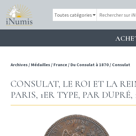
ACHE
Archives
/
Médailles
/
France
/
Du Consulat à 1870
/
Consulat
CONSULAT, LE ROI ET LA REI
PARIS, 1ER TYPE, PAR DUPRÉ, 