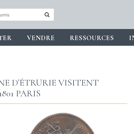
TER
VENDRE
RESSOURCES
I
NE D’ÉTRURIE VISITENT
1801 PARIS