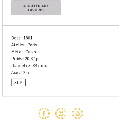
AJOUTER AUX
FAVORIS
Date : 1801
Atelier : Paris
Métal : Cuivre
Poids : 20,37 g.
Diamètre : 34 mm.
Axe : 12 h.
SUP