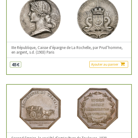
IIIe République, Caisse d’épargne de La Rochelle, par Prud’homme,
en argent, s.d. (1903) Paris
45€
Ajouter au panier