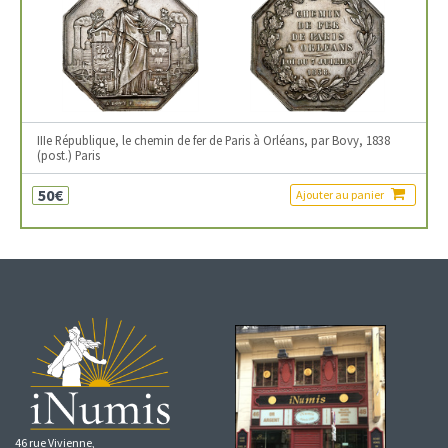
IIIe République, le chemin de fer de Paris à Orléans, par Bovy, 1838
(post.) Paris
50€
Ajouter au panier
46 rue Vivienne,