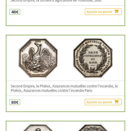
Second Empire, la société d’agriculture de Toulouse, 1820
40€
Ajouter au panier
Second Empire, le Phénix, Assurances mutuelles contre l’incendie, le
Phénix, Assurances mutuelles contre l’incendie Paris
80€
Ajouter au panier