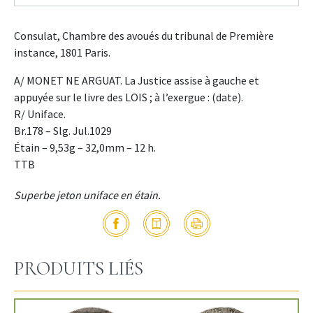
Consulat, Chambre des avoués du tribunal de Première
instance, 1801 Paris.
A/ MONET NE ARGUAT. La Justice assise à gauche et
appuyée sur le livre des LOIS ; à l’exergue : (date).
R/ Uniface.
Br.178 – Slg. Jul.1029
Étain – 9,53g – 32,0mm – 12 h.
TTB
Superbe jeton uniface en étain.
PRODUITS LIÉS