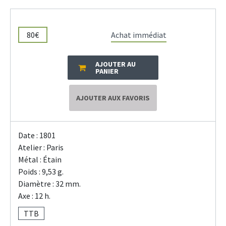
80€
Achat immédiat
AJOUTER AU
PANIER
AJOUTER AUX FAVORIS
Date : 1801
Atelier : Paris
Métal : Étain
Poids : 9,53 g.
Diamètre : 32 mm.
Axe : 12 h.
TTB