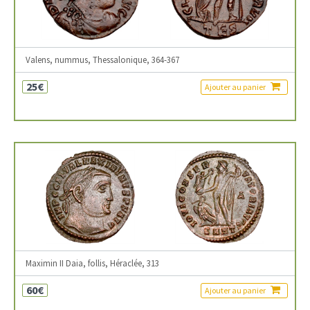
Valens, nummus, Thessalonique, 364-367
25€
Ajouter au panier
Maximin II Daia, follis, Héraclée, 313
60€
Ajouter au panier