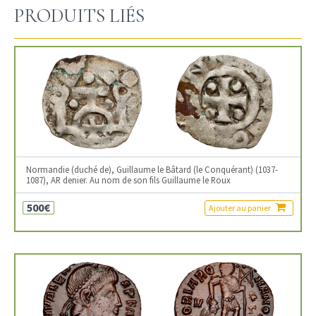
PRODUITS LIÉS
Normandie (duché de), Guillaume le Bâtard (le Conquérant) (1037-
1087), AR denier. Au nom de son fils Guillaume le Roux
500€
Ajouter au panier