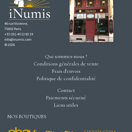
46 rue Vivienne,
75002 Paris
+33 (0)1 40 13 83 19
info@inumis.com
© 2026
Qui sommes-nous ?
Conditions générales de vente
Frais d'envois
Politique de confidentialité
Contact
Paiements sécurisé
Liens utiles
NOS BOUTIQUES