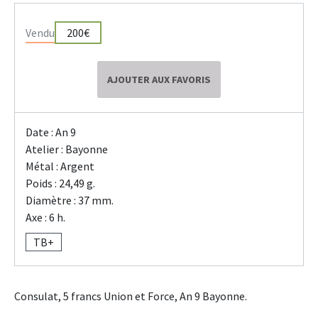
Vendu
200€
AJOUTER AUX FAVORIS
Date : An 9
Atelier : Bayonne
Métal : Argent
Poids : 24,49 g.
Diamètre : 37 mm.
Axe : 6 h.
TB+
Consulat, 5 francs Union et Force, An 9 Bayonne.