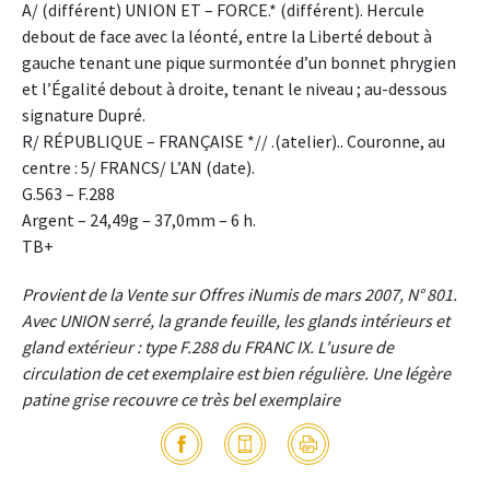
A/ (différent) UNION ET – FORCE.* (différent). Hercule
debout de face avec la léonté, entre la Liberté debout à
gauche tenant une pique surmontée d’un bonnet phrygien
et l’Égalité debout à droite, tenant le niveau ; au-dessous
signature Dupré.
R/ RÉPUBLIQUE – FRANÇAISE *// .(atelier).. Couronne, au
centre : 5/ FRANCS/ L’AN (date).
G.563 – F.288
Argent – 24,49g – 37,0mm – 6 h.
TB+
Provient de la Vente sur Offres iNumis de mars 2007, N° 801.
Avec UNION serré, la grande feuille, les glands intérieurs et
gland extérieur : type F.288 du FRANC IX. L'usure de
circulation de cet exemplaire est bien régulière. Une légère
patine grise recouvre ce très bel exemplaire