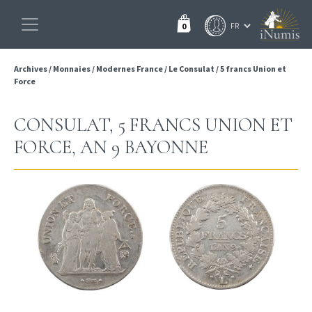
0
Archives
/
Monnaies
/
Modernes France
/
Le Consulat
/
5 francs Union et
Force
CONSULAT, 5 FRANCS UNION ET
FORCE, AN 9 BAYONNE