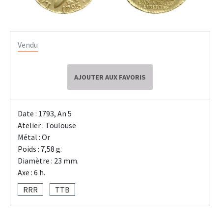
Vendu
AJOUTER AUX FAVORIS
Date : 1793, An 5
Atelier : Toulouse
Métal : Or
Poids : 7,58 g.
Diamètre : 23 mm.
Axe : 6 h.
RRR
TTB