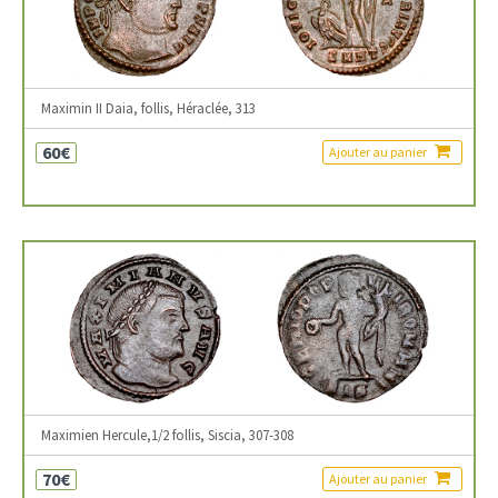
Maximin II Daia, follis, Héraclée, 313
60€
Ajouter au panier
Maximien Hercule,1/2 follis, Siscia, 307-308
70€
Ajouter au panier