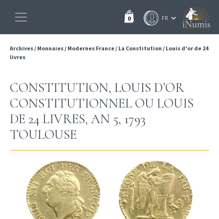
0
Archives
/
Monnaies
/
Modernes France
/
La Constitution
/
Louis d'or de 24
livres
CONSTITUTION, LOUIS D’OR
CONSTITUTIONNEL OU LOUIS
DE 24 LIVRES, AN 5, 1793
TOULOUSE