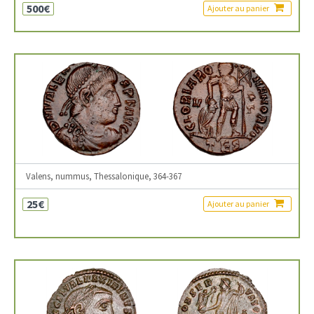
500€
Ajouter au panier
Valens, nummus, Thessalonique, 364-367
25€
Ajouter au panier