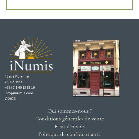
46 rue Vivienne,
75002 Paris
+33 (0)1 40 13 83 19
info@inumis.com
© 2026
Qui sommes-nous ?
Conditions générales de vente
Frais d'envois
Politique de confidentialité