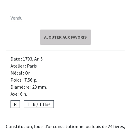
Vendu
AJOUTER AUX FAVORIS
Date : 1793, An 5
Atelier : Paris
Métal : Or
Poids : 7,56 g.
Diamètre : 23 mm.
Axe : 6 h.
R
TTB / TTB+
Constitution, louis d’or constitutionnel ou louis de 24 livres,