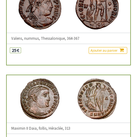
Valens, nummus, Thessalonique, 364-367
25€
Ajouter au panier
Maximin II Daia, follis, Héraclée, 313