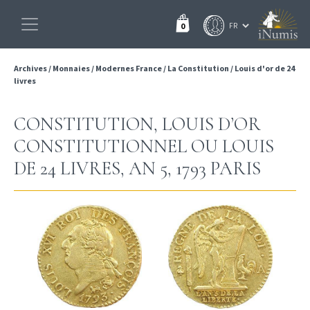
0
Archives
/
Monnaies
/
Modernes France
/
La Constitution
/
Louis d'or de 24
livres
CONSTITUTION, LOUIS D’OR
CONSTITUTIONNEL OU LOUIS
DE 24 LIVRES, AN 5, 1793 PARIS