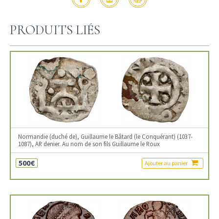
PRODUITS LIÉS
Normandie (duché de), Guillaume le Bâtard (le Conquérant) (1037-
1087), AR denier. Au nom de son fils Guillaume le Roux
500€
Ajouter au panier