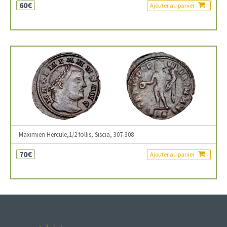
60€
Ajouter au panier
Maximien Hercule,1/2 follis, Siscia, 307-308
70€
Ajouter au panier