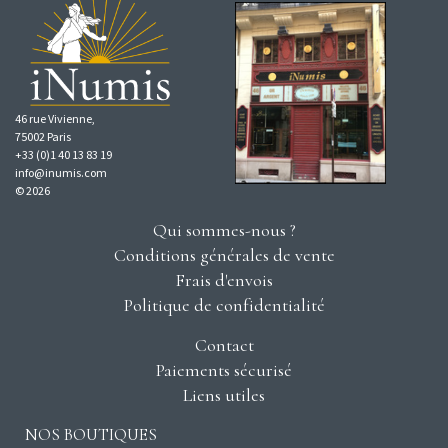
46 rue Vivienne,
75002 Paris
+33 (0)1 40 13 83 19
info@inumis.com
© 2026
Qui sommes-nous ?
Conditions générales de vente
Frais d'envois
Politique de confidentialité
Contact
Paiements sécurisé
Liens utiles
NOS BOUTIQUES