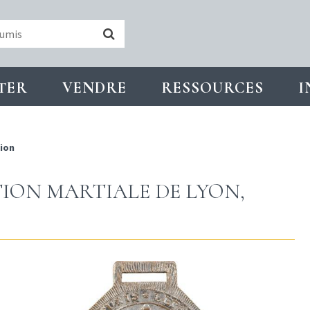
TER
VENDRE
RESSOURCES
I
ion
ION MARTIALE DE LYON,