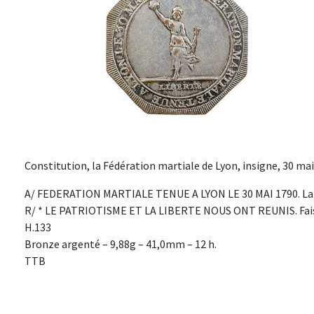
Constitution, la Fédération martiale de Lyon, insigne, 30 mai 
A/ FEDERATION MARTIALE TENUE A LYON LE 30 MAI 1790. La 
R/ * LE PATRIOTISME ET LA LIBERTE NOUS ONT REUNIS. Faisce
H.133
Bronze argenté – 9,88g – 41,0mm – 12 h.
TTB