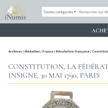
ACHE
Archives
/
Médailles
/
France
/
Révolution française
/
Constitut
CONSTITUTION, LA FÉDÉRAT
INSIGNE, 30 MAI 1790, PARIS