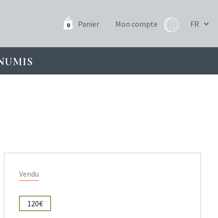
Panier
Mon compte
0
NUMIS
Vendu
120€