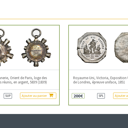
erie, Orient de Paris, loge des
Royaume-Uni, Victoria, Exposition 
 réunis, en argent, 5839 (1839)
de Londres, épreuve uniface, 1851
200€
Ajouter au panier
Ajouter 
SUP
SPL