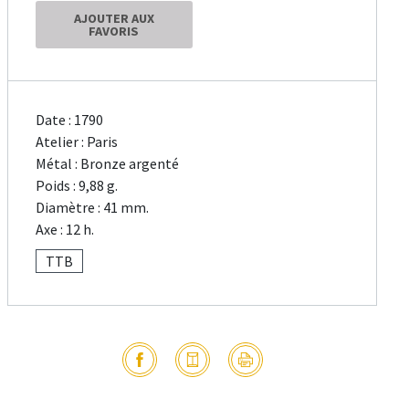
AJOUTER AUX
FAVORIS
Date : 1790
Atelier : Paris
Métal : Bronze argenté
Poids : 9,88 g.
Diamètre : 41 mm.
Axe : 12 h.
TTB