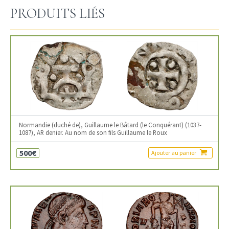
PRODUITS LIÉS
Normandie (duché de), Guillaume le Bâtard (le Conquérant) (1037-
1087), AR denier. Au nom de son fils Guillaume le Roux
500€
Ajouter au panier