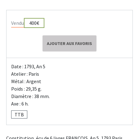
Vendu
400€
AJOUTER AUX FAVORIS
Date : 1793, An 5
Atelier : Paris
Métal : Argent
Poids : 29,35 g.
Diamètre : 38 mm.
Axe : 6 h.
TTB
Constitution, écu de 6 livres FRANÇOIS, An 5, 1793 Paris.