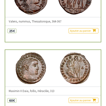
Valens, nummus, Thessalonique, 364-367
25€
Ajouter au panier
Maximin II Daia, follis, Héraclée, 313
60€
Ajouter au panier