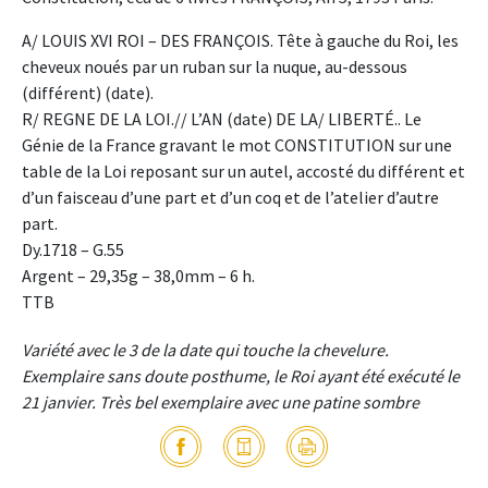
A/ LOUIS XVI ROI – DES FRANÇOIS. Tête à gauche du Roi, les
cheveux noués par un ruban sur la nuque, au-dessous
(différent) (date).
R/ REGNE DE LA LOI.// L’AN (date) DE LA/ LIBERTÉ.. Le
Génie de la France gravant le mot CONSTITUTION sur une
table de la Loi reposant sur un autel, accosté du différent et
d’un faisceau d’une part et d’un coq et de l’atelier d’autre
part.
Dy.1718 – G.55
Argent – 29,35g – 38,0mm – 6 h.
TTB
Variété avec le 3 de la date qui touche la chevelure.
Exemplaire sans doute posthume, le Roi ayant été exécuté le
21 janvier. Très bel exemplaire avec une patine sombre