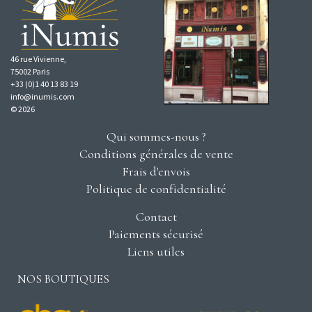
46 rue Vivienne,
75002 Paris
+33 (0)1 40 13 83 19
info@inumis.com
© 2026
Qui sommes-nous ?
Conditions générales de vente
Frais d'envois
Politique de confidentialité
Contact
Paiements sécurisé
Liens utiles
NOS BOUTIQUES