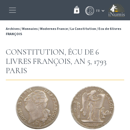
0
Archives
/
Monnaies
/
Modernes France
/
La Constitution
/
Ecu de 6 livres
FRANÇOIS
CONSTITUTION, ÉCU DE 6
LIVRES FRANÇOIS, AN 5, 1793
PARIS