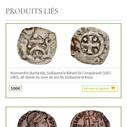
PRODUITS LIÉS
Normandie (duché de), Guillaume le Bâtard (le Conquérant) (1037-
1087), AR denier. Au nom de son fils Guillaume le Roux
500€
Ajouter au panier