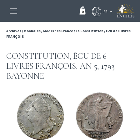
0
Archives
/
Monnaies
/
Modernes France
/
La Constitution
/
Ecu de 6 livres
FRANÇOIS
CONSTITUTION, ÉCU DE 6
LIVRES FRANÇOIS, AN 5, 1793
BAYONNE