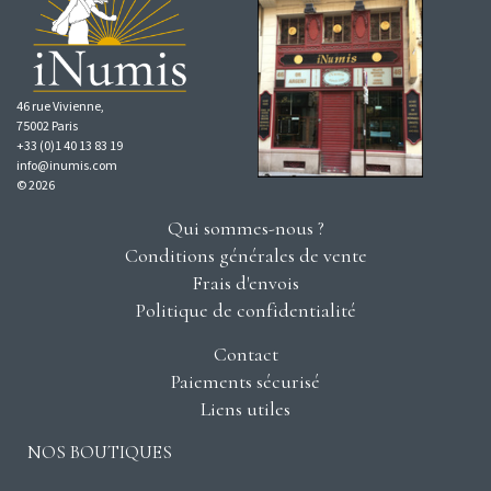
46 rue Vivienne,
75002 Paris
+33 (0)1 40 13 83 19
info@inumis.com
© 2026
Qui sommes-nous ?
Conditions générales de vente
Frais d'envois
Politique de confidentialité
Contact
Paiements sécurisé
Liens utiles
NOS BOUTIQUES