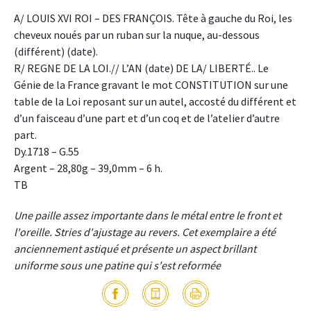
A/ LOUIS XVI ROI – DES FRANÇOIS. Tête à gauche du Roi, les
cheveux noués par un ruban sur la nuque, au-dessous
(différent) (date).
R/ REGNE DE LA LOI.// L’AN (date) DE LA/ LIBERTÉ.. Le
Génie de la France gravant le mot CONSTITUTION sur une
table de la Loi reposant sur un autel, accosté du différent et
d’un faisceau d’une part et d’un coq et de l’atelier d’autre
part.
Dy.1718 – G.55
Argent – 28,80g – 39,0mm – 6 h.
TB
Une paille assez importante dans le métal entre le front et
l'oreille. Stries d'ajustage au revers. Cet exemplaire a été
anciennement astiqué et présente un aspect brillant
uniforme sous une patine qui s'est reformée