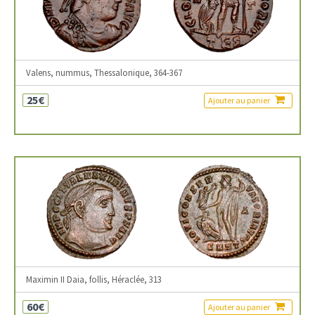
Valens, nummus, Thessalonique, 364-367
25€
Ajouter au panier
Maximin II Daia, follis, Héraclée, 313
60€
Ajouter au panier