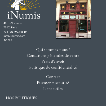
46 rue Vivienne,
75002 Paris
+33 (0)1 40 13 83 19
info@inumis.com
© 2026
Qui sommes-nous ?
Conditions générales de vente
Frais d'envois
Politique de confidentialité
Contact
Paiements sécurisé
Liens utiles
NOS BOUTIQUES