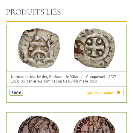
PRODUITS LIÉS
Normandie (duché de), Guillaume le Bâtard (le Conquérant) (1037-
1087), AR denier. Au nom de son fils Guillaume le Roux
500€
Ajouter au panier