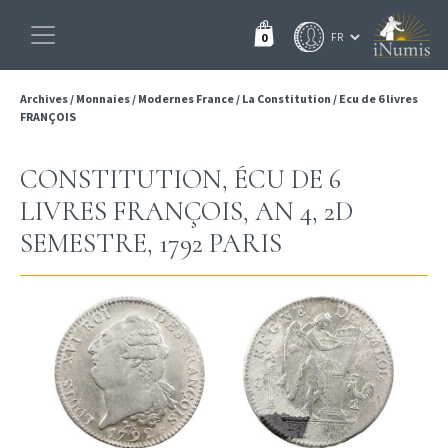
0
Archives
/
Monnaies
/
Modernes France
/
La Constitution
/
Ecu de 6 livres
FRANÇOIS
CONSTITUTION, ÉCU DE 6
LIVRES FRANÇOIS, AN 4, 2D
SEMESTRE, 1792 PARIS