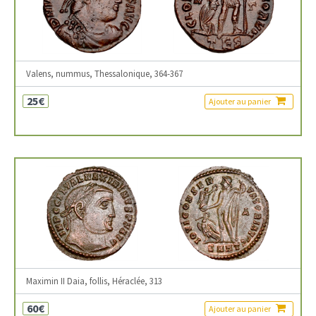
Valens, nummus, Thessalonique, 364-367
25€
Ajouter au panier
Maximin II Daia, follis, Héraclée, 313
60€
Ajouter au panier