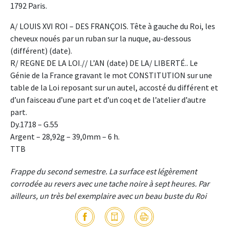
1792 Paris.
A/ LOUIS XVI ROI – DES FRANÇOIS. Tête à gauche du Roi, les
cheveux noués par un ruban sur la nuque, au-dessous
(différent) (date).
R/ REGNE DE LA LOI.// L’AN (date) DE LA/ LIBERTÉ.. Le
Génie de la France gravant le mot CONSTITUTION sur une
table de la Loi reposant sur un autel, accosté du différent et
d’un faisceau d’une part et d’un coq et de l’atelier d’autre
part.
Dy.1718 – G.55
Argent – 28,92g – 39,0mm – 6 h.
TTB
Frappe du second semestre. La surface est légèrement
corrodée au revers avec une tache noire à sept heures. Par
ailleurs, un très bel exemplaire avec un beau buste du Roi