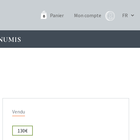
Panier
Mon compte
0
NUMIS
Vendu
130€