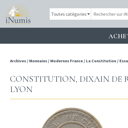
ACHE
Archives
/
Monnaies
/
Modernes France
/
La Constitution
/
Essa
CONSTITUTION, DIXAIN DE 
LYON