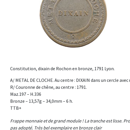
Constitution, dixain de Rochon en bronze, 1791 Lyon.
A/ METAL DE CLOCHE. Au centre : DIXAIN dans un cercle avec u
R/ Couronne de chêne, au centre : 1791.
Maz.197 – H.336
Bronze – 13,57g – 34,0mm – 6 h.
TTB+
Frappe monnaie et de grand module ! La tranche est lisse. Pro
pas adopté. Très bel exemplaire en bronze clair