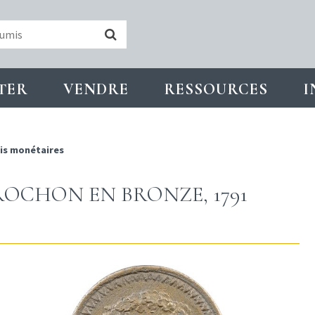
TER
VENDRE
RESSOURCES
I
is monétaires
ROCHON EN BRONZE, 1791