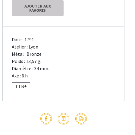
AJOUTER AUX
FAVORIS
Date : 1791
Atelier : Lyon
Métal : Bronze
Poids : 13,57 g.
Diamètre : 34 mm.
Axe : 6 h.
TTB+