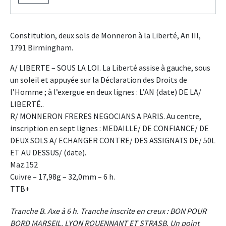
Constitution, deux sols de Monneron à la Liberté, An III,
1791 Birmingham.
A/ LIBERTE – SOUS LA LOI. La Liberté assise à gauche, sous
un soleil et appuyée sur la Déclaration des Droits de
l’Homme ; à l’exergue en deux lignes : L’AN (date) DE LA/
LIBERTÉ..
R/ MONNERON FRERES NEGOCIANS A PARIS. Au centre,
inscription en sept lignes : MEDAILLE/ DE CONFIANCE/ DE
DEUX SOLS A/ ECHANGER CONTRE/ DES ASSIGNATS DE/ 50L
ET AU DESSUS/ (date).
Maz.152
Cuivre – 17,98g – 32,0mm – 6 h.
TTB+
Tranche B. Axe à 6 h. Tranche inscrite en creux : BON POUR
BORD MARSEIL. LYON ROUENNANT ET STRASB. Un point