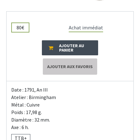
80€
Achat immédiat
AJOUTER AU
PANIER
AJOUTER AUX FAVORIS
Date : 1791, An III
Atelier : Birmingham
Métal : Cuivre
Poids : 17,98 g.
Diamètre : 32 mm.
Axe : 6 h.
TTB+