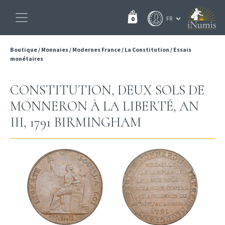
0
Boutique
/
Monnaies
/
Modernes France
/
La Constitution
/
Essais
monétaires
CONSTITUTION, DEUX SOLS DE
MONNERON À LA LIBERTÉ, AN
III, 1791 BIRMINGHAM