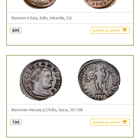
Maximin II Daia, follis, Héraclée, 313
60€
Ajouter au panier
Maximien Hercule,1/2 follis, Siscia, 307-308
70€
Ajouter au panier