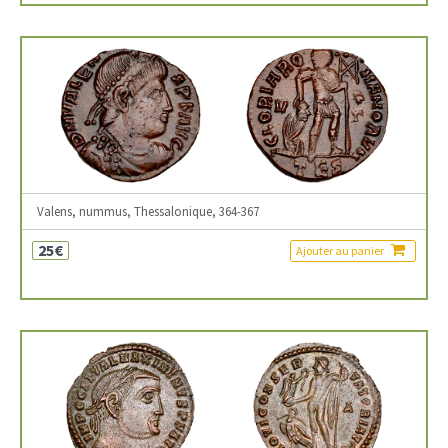
Valens, nummus, Thessalonique, 364-367
25€
Ajouter au panier