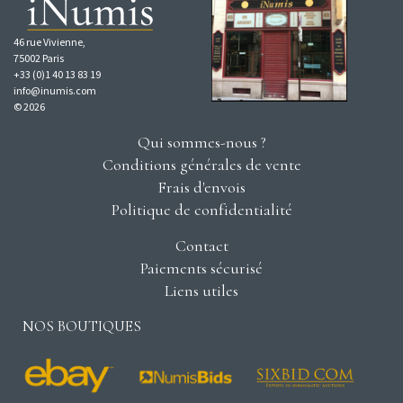
46 rue Vivienne,
75002 Paris
+33 (0)1 40 13 83 19
info@inumis.com
© 2026
Qui sommes-nous ?
Conditions générales de vente
Frais d'envois
Politique de confidentialité
Contact
Paiements sécurisé
Liens utiles
NOS BOUTIQUES