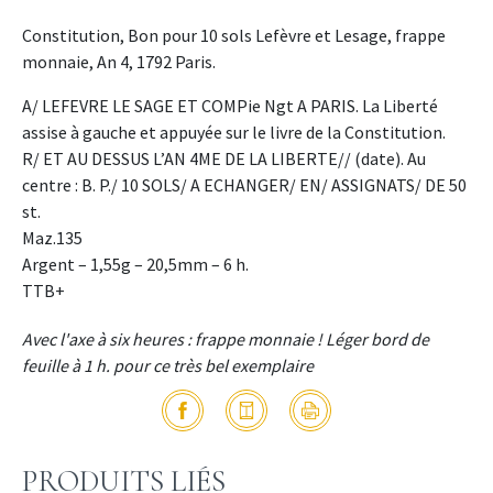
Constitution, Bon pour 10 sols Lefèvre et Lesage, frappe
monnaie, An 4, 1792 Paris.
A/ LEFEVRE LE SAGE ET COMPie Ngt A PARIS. La Liberté
assise à gauche et appuyée sur le livre de la Constitution.
R/ ET AU DESSUS L’AN 4ME DE LA LIBERTE// (date). Au
centre : B. P./ 10 SOLS/ A ECHANGER/ EN/ ASSIGNATS/ DE 50
st.
Maz.135
Argent – 1,55g – 20,5mm – 6 h.
TTB+
Avec l'axe à six heures : frappe monnaie ! Léger bord de
feuille à 1 h. pour ce très bel exemplaire
PRODUITS LIÉS