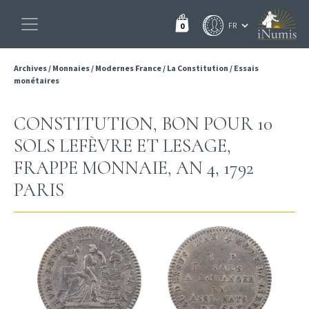
0
Archives
/
Monnaies
/
Modernes France
/
La Constitution
/
Essais
monétaires
CONSTITUTION, BON POUR 10
SOLS LEFÈVRE ET LESAGE,
FRAPPE MONNAIE, AN 4, 1792
PARIS