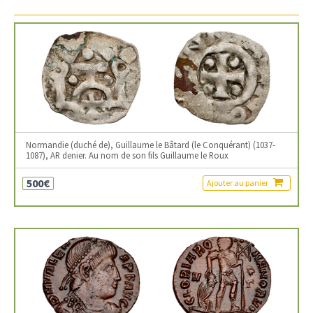
Normandie (duché de), Guillaume le Bâtard (le Conquérant) (1037-
1087), AR denier. Au nom de son fils Guillaume le Roux
500€
Ajouter au panier