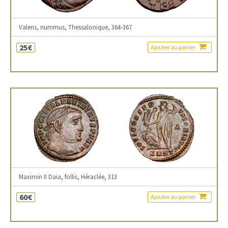
Valens, nummus, Thessalonique, 364-367
25€
Ajouter au panier
Maximin II Daia, follis, Héraclée, 313
60€
Ajouter au panier