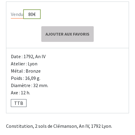
Vendu
80€
AJOUTER AUX FAVORIS
Date : 1792, An IV
Atelier : Lyon
Métal : Bronze
Poids : 16,09 g.
Diamètre : 32 mm.
Axe : 12 h.
TTB
Constitution, 2 sols de Clémanson, An IV, 1792 Lyon.