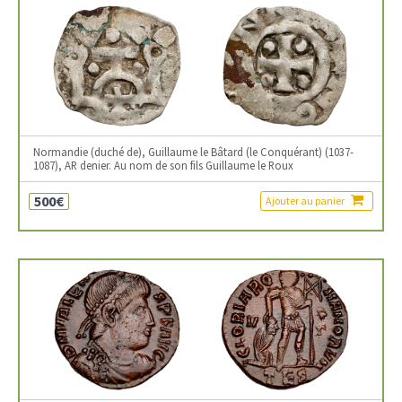
Normandie (duché de), Guillaume le Bâtard (le Conquérant) (1037-
1087), AR denier. Au nom de son fils Guillaume le Roux
500€
Ajouter au panier