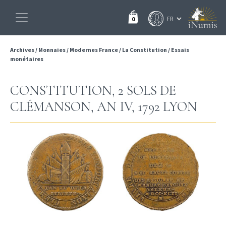
0
Archives
/
Monnaies
/
Modernes France
/
La Constitution
/
Essais
monétaires
CONSTITUTION, 2 SOLS DE
CLÉMANSON, AN IV, 1792 LYON