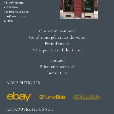
46 rue Vivienne,
75002 Paris
+33 (0)1 40 13 83 19
info@inumis.com
© 2026
Qui sommes-nous ?
Conditions générales de vente
Frais d'envois
Politique de confidentialité
Contact
Paiements sécurisé
Liens utiles
NOS BOUTIQUES
RETROUVEZ-NOUS SUR