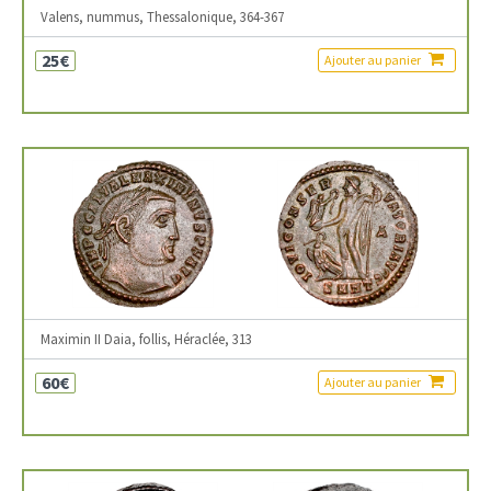
Valens, nummus, Thessalonique, 364-367
25€
Ajouter au panier
Maximin II Daia, follis, Héraclée, 313
60€
Ajouter au panier