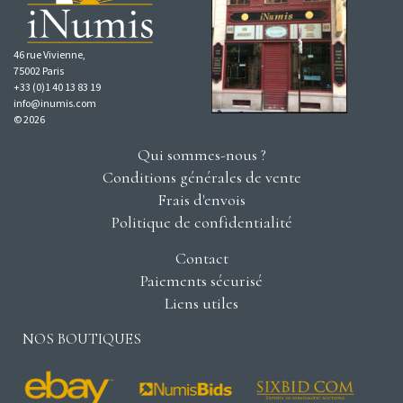
46 rue Vivienne,
75002 Paris
+33 (0)1 40 13 83 19
info@inumis.com
© 2026
Qui sommes-nous ?
Conditions générales de vente
Frais d'envois
Politique de confidentialité
Contact
Paiements sécurisé
Liens utiles
NOS BOUTIQUES