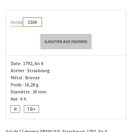
Vendu
150€
AJOUTER AUX FAVORIS
Date : 1792, An 4
Atelier : Strasbourg
Métal : Bronze
Poids : 16,28 g.
Diamètre : 30 mm.
Axe : 6 h.
R
TB+
Sol de 12 deniers FRANÇAIS. Strasbourg. 1792, An 4.