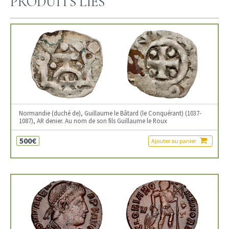
PRODUITS LIÉS
Normandie (duché de), Guillaume le Bâtard (le Conquérant) (1037-
1087), AR denier. Au nom de son fils Guillaume le Roux
500€
Ajouter au panier