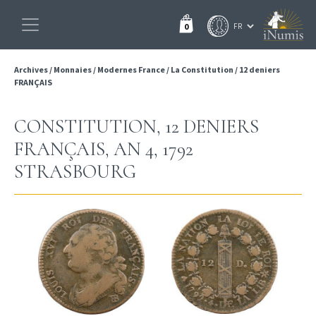
0
Archives
/
Monnaies
/
Modernes France
/
La Constitution
/
12 deniers
FRANÇAIS
CONSTITUTION, 12 DENIERS
FRANÇAIS, AN 4, 1792
STRASBOURG