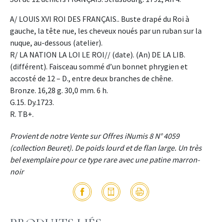
A/ LOUIS XVI ROI DES FRANÇAIS.. Buste drapé du Roi à
gauche, la tête nue, les cheveux noués par un ruban sur la
nuque, au-dessous (atelier).
R/ LA NATION LA LOI LE ROI// (date). (An) DE LA LIB.
(différent). Faisceau sommé d’un bonnet phrygien et
accosté de 12 – D., entre deux branches de chêne.
Bronze. 16,28 g. 30,0 mm. 6 h.
G.15. Dy.1723.
R. TB+.
Provient de notre Vente sur Offres iNumis 8 N° 4059
(collection Beuret). De poids lourd et de flan large. Un très
bel exemplaire pour ce type rare avec une patine marron-
noir