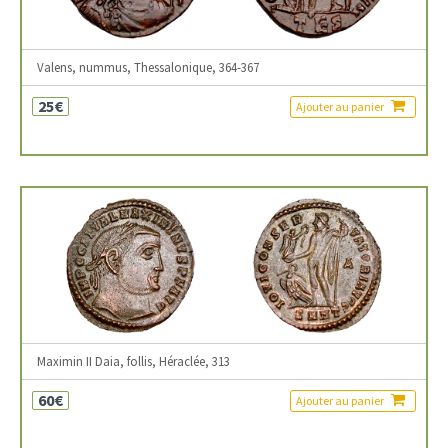
Valens, nummus, Thessalonique, 364-367
25€
Ajouter au panier
Maximin II Daia, follis, Héraclée, 313
60€
Ajouter au panier