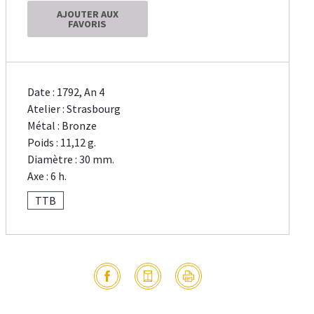
AJOUTER AUX
FAVORIS
Date : 1792, An 4
Atelier : Strasbourg
Métal : Bronze
Poids : 11,12 g.
Diamètre : 30 mm.
Axe : 6 h.
TTB