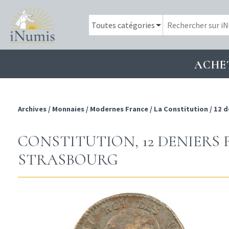
ACHE
Archives
/
Monnaies
/
Modernes France
/
La Constitution
/
12 d
CONSTITUTION, 12 DENIERS F
STRASBOURG