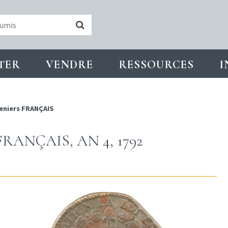
TER
VENDRE
RESSOURCES
I
eniers FRANÇAIS
RANÇAIS, AN 4, 1792