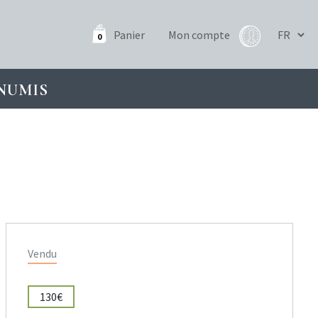
Panier
Mon compte
0
NUMIS
Vendu
130€