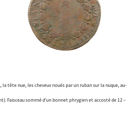
la tête nue, les cheveux noués par un ruban sur la nuque, au-
ent). Faisceau sommé d’un bonnet phrygien et accosté de 12 –