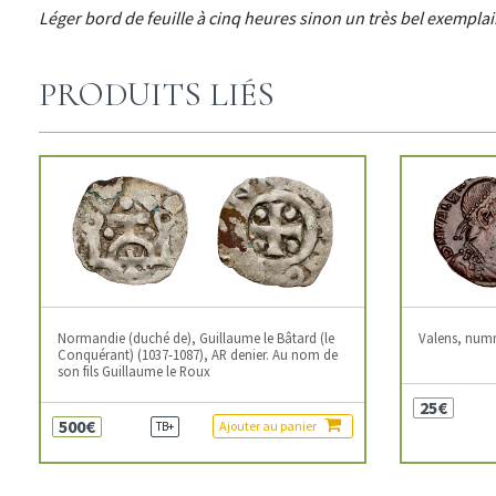
Léger bord de feuille à cinq heures sinon un très bel exempla
PRODUITS LIÉS
Normandie (duché de), Guillaume le Bâtard (le
Valens, num
Conquérant) (1037-1087), AR denier. Au nom de
son fils Guillaume le Roux
25€
500€
Ajouter au panier
TB+