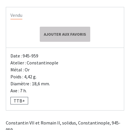
Vendu
AJOUTER AUX FAVORIS
Date : 945-959
Atelier : Constantinople
Métal : Or
Poids : 4,42 g.
Diamètre : 18,6 mm.
Axe : 7 h.
TTB+
Constantin VII et Romain II, solidus, Constantinople, 945-
959.