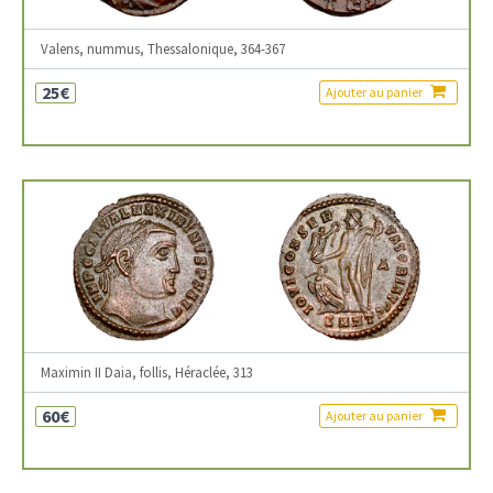
Valens, nummus, Thessalonique, 364-367
25€
Ajouter au panier
Maximin II Daia, follis, Héraclée, 313
60€
Ajouter au panier