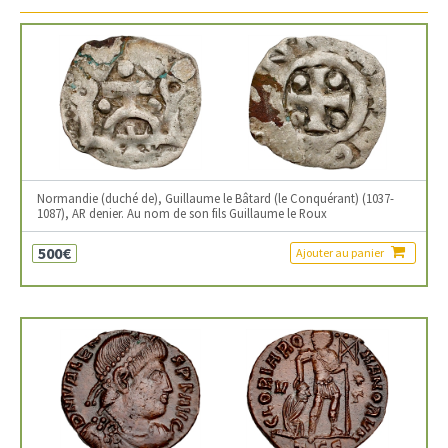
Normandie (duché de), Guillaume le Bâtard (le Conquérant) (1037-
1087), AR denier. Au nom de son fils Guillaume le Roux
500€
Ajouter au panier