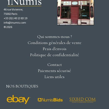
46 rue Vivienne,
75002 Paris
+33 (0)1 40 13 83 19
info@inumis.com
© 2026
Qui sommes-nous ?
Conditions générales de vente
Frais d'envois
Politique de confidentialité
Contact
Paiements sécurisé
Liens utiles
NOS BOUTIQUES