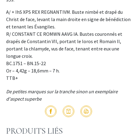
A/ + IhS XPS REX REGNANTIVM. Buste nimbé et drapé du
Christ de face, levant la main droite en signe de bénédiction
et tenant les Évangiles.
R/ CONSTANT CE ROMWN AAVG IA. Bustes couronnés et
drapés de Constantin VII, portant le loros et Romain II,
portant la chlamyde, vus de face, tenant entre eux une
longue croix.
BC.1751 – BN.15-22
Or – 4,42g – 18,6mm – 7 h.
TTB+
De petites marques sur la tranche sinon un exemplaire
d'aspect superbe
PRODUITS LIÉS