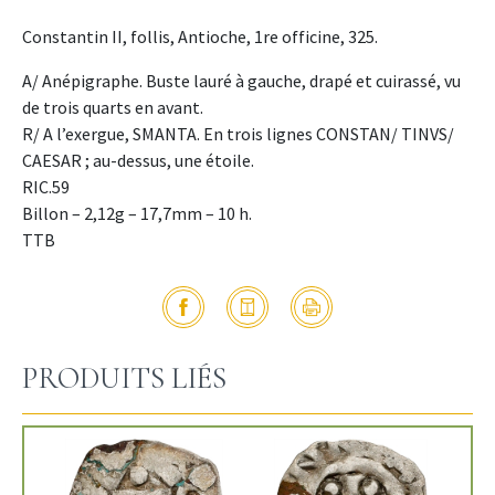
Constantin II, follis, Antioche, 1re officine, 325.
A/ Anépigraphe. Buste lauré à gauche, drapé et cuirassé, vu
de trois quarts en avant.
R/ A l’exergue, SMANTA. En trois lignes CONSTAN/ TINVS/
CAESAR ; au-dessus, une étoile.
RIC.59
Billon – 2,12g – 17,7mm – 10 h.
TTB
PRODUITS LIÉS