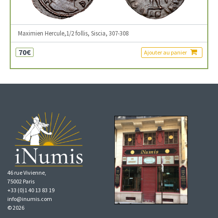
Maximien Hercule,1/2 follis, Siscia, 307-308
70€
Ajouter au panier
46 rue Vivienne,
75002 Paris
+33 (0)1 40 13 83 19
info@inumis.com
© 2026