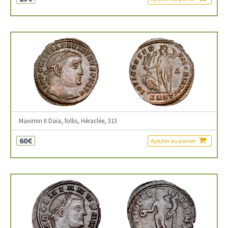
Maximin II Daia, follis, Héraclée, 313
60€
Ajouter au panier