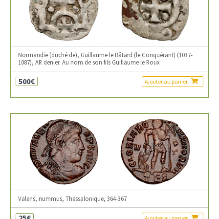
Normandie (duché de), Guillaume le Bâtard (le Conquérant) (1037-
1087), AR denier. Au nom de son fils Guillaume le Roux
500€
Ajouter au panier
Valens, nummus, Thessalonique, 364-367
25€
Ajouter au panier