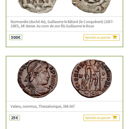
Normandie (duché de), Guillaume le Bâtard (le Conquérant) (1037-
1087), AR denier. Au nom de son fils Guillaume le Roux
500€
Ajouter au panier
Valens, nummus, Thessalonique, 364-367
25€
Ajouter au panier