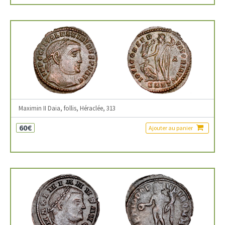
Maximin II Daia, follis, Héraclée, 313
60€
Ajouter au panier