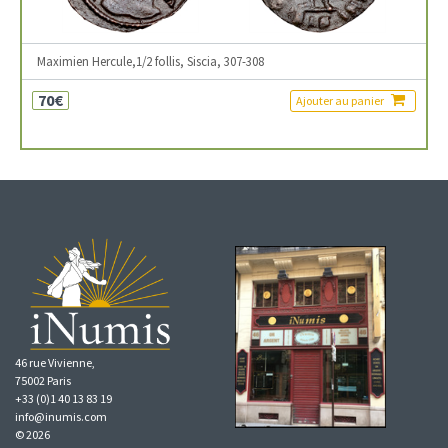
Maximien Hercule,1/2 follis, Siscia, 307-308
70€
Ajouter au panier
46 rue Vivienne,
75002 Paris
+33 (0)1 40 13 83 19
info@inumis.com
© 2026