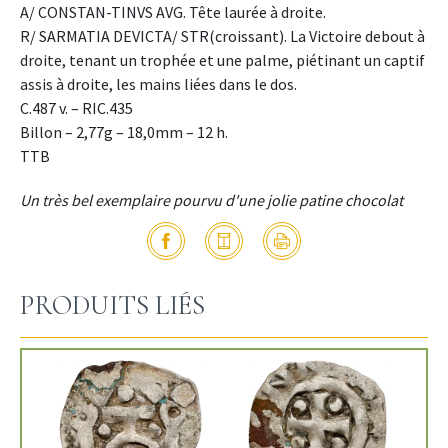
A/ CONSTAN-TINVS AVG. Tête laurée à droite.
R/ SARMATIA DEVICTA/ STR(croissant). La Victoire debout à
droite, tenant un trophée et une palme, piétinant un captif
assis à droite, les mains liées dans le dos.
C.487 v. – RIC.435
Billon – 2,77g – 18,0mm – 12 h.
TTB
Un très bel exemplaire pourvu d'une jolie patine chocolat
PRODUITS LIÉS