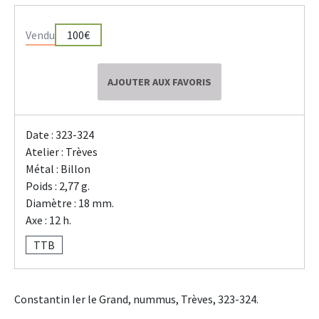
Vendu
100€
AJOUTER AUX FAVORIS
Date : 323-324
Atelier : Trèves
Métal : Billon
Poids : 2,77 g.
Diamètre : 18 mm.
Axe : 12 h.
TTB
Constantin Ier le Grand, nummus, Trèves, 323-324.