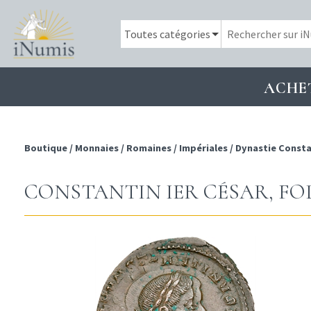
ACHE
Boutique
/
Monnaies
/
Romaines
/
Impériales
/
Dynastie Consta
CONSTANTIN IER CÉSAR, FOLL