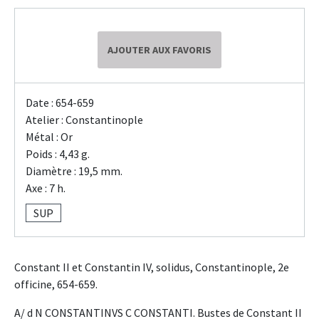
AJOUTER AUX FAVORIS
Date : 654-659
Atelier : Constantinople
Métal : Or
Poids : 4,43 g.
Diamètre : 19,5 mm.
Axe : 7 h.
SUP
Constant II et Constantin IV, solidus, Constantinople, 2e
officine, 654-659.
A/ d N CONSTANTINVS C CONSTANTI. Bustes de Constant II