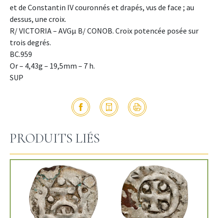
et de Constantin IV couronnés et drapés, vus de face ; au
dessus, une croix.
R/ VICTORIA – AVGµ B/ CONOB. Croix potencée posée sur
trois degrés.
BC.959
Or – 4,43g – 19,5mm – 7 h.
SUP
PRODUITS LIÉS