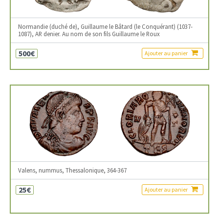
Normandie (duché de), Guillaume le Bâtard (le Conquérant) (1037-
1087), AR denier. Au nom de son fils Guillaume le Roux
500€
Ajouter au panier
Valens, nummus, Thessalonique, 364-367
25€
Ajouter au panier