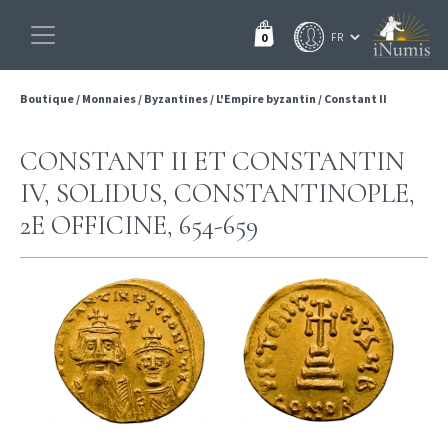
0
Boutique
/
Monnaies
/
Byzantines
/
L'Empire byzantin
/
Constant II
CONSTANT II ET CONSTANTIN
IV, SOLIDUS, CONSTANTINOPLE,
2E OFFICINE, 654-659