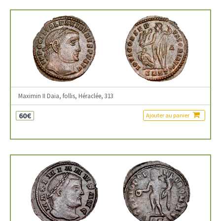
Maximin II Daia, follis, Héraclée, 313
60€
Ajouter au panier