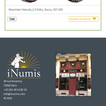
Maximien Hercule,1/2 follis, Siscia, 307-308
70€
Ajouter au panier
46 rue Vivienne,
75002 Paris
+33 (0)1 40 13 83 19
info@inumis.com
© 2026