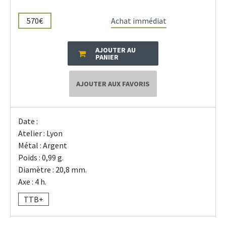
570€
Achat immédiat
AJOUTER AU
PANIER
AJOUTER AUX FAVORIS
Date :
Atelier : Lyon
Métal : Argent
Poids : 0,99 g.
Diamètre : 20,8 mm.
Axe : 4 h.
TTB+