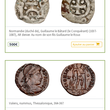
Normandie (duché de), Guillaume le Bâtard (le Conquérant) (1037-
1087), AR denier. Au nom de son fils Guillaume le Roux
500€
Ajouter au panier
Valens, nummus, Thessalonique, 364-367