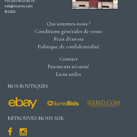
+33 (0)1 40 13 83 19
info@inumis.com
© 2026
Qui sommes-nous ?
Conditions générales de vente
Frais d'envois
Politique de confidentialité
Contact
Paiements sécurisé
Liens utiles
NOS BOUTIQUES
RETROUVEZ-NOUS SUR