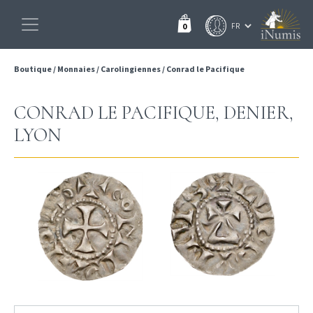
0
Boutique
/
Monnaies
/
Carolingiennes
/
Conrad le Pacifique
CONRAD LE PACIFIQUE, DENIER,
LYON