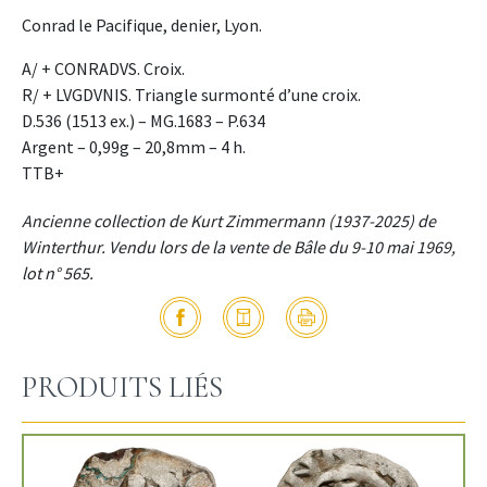
Conrad le Pacifique, denier, Lyon.
A/ + CONRADVS. Croix.
R/ + LVGDVNIS. Triangle surmonté d’une croix.
D.536 (1513 ex.) – MG.1683 – P.634
Argent – 0,99g – 20,8mm – 4 h.
TTB+
Ancienne collection de Kurt Zimmermann (1937-2025) de
Winterthur. Vendu lors de la vente de Bâle du 9-10 mai 1969,
lot n° 565.
PRODUITS LIÉS