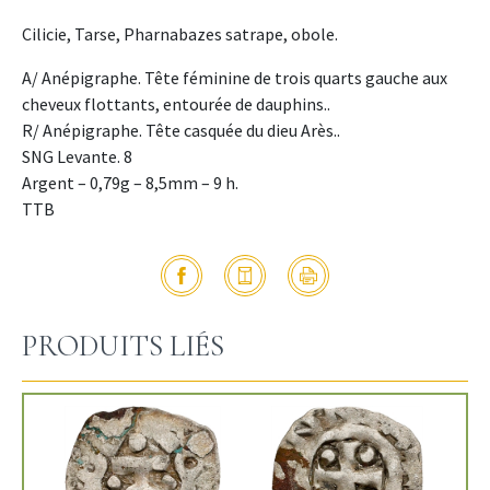
Cilicie, Tarse, Pharnabazes satrape, obole.
A/ Anépigraphe. Tête féminine de trois quarts gauche aux
cheveux flottants, entourée de dauphins..
R/ Anépigraphe. Tête casquée du dieu Arès..
SNG Levante. 8
Argent – 0,79g – 8,5mm – 9 h.
TTB
PRODUITS LIÉS