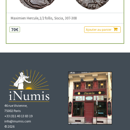
Maximien Hercule,1/2 follis, Siscia, 307-308
70€
Ajouter au panier
46 rue Vivienne,
75002 Paris
+33 (0)1 40 13 83 19
info@inumis.com
© 2026