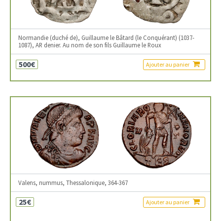
Normandie (duché de), Guillaume le Bâtard (le Conquérant) (1037-
1087), AR denier. Au nom de son fils Guillaume le Roux
500€
Ajouter au panier
Valens, nummus, Thessalonique, 364-367
25€
Ajouter au panier