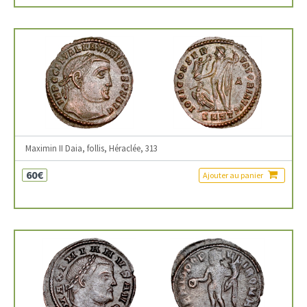
Maximin II Daia, follis, Héraclée, 313
60€
Ajouter au panier