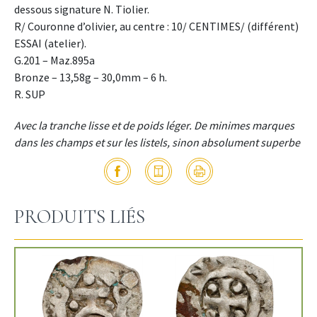
dessous signature N. Tiolier.
R/ Couronne d’olivier, au centre : 10/ CENTIMES/ (différent)
ESSAI (atelier).
G.201 – Maz.895a
Bronze – 13,58g – 30,0mm – 6 h.
R. SUP
Avec la tranche lisse et de poids léger. De minimes marques
dans les champs et sur les listels, sinon absolument superbe
PRODUITS LIÉS