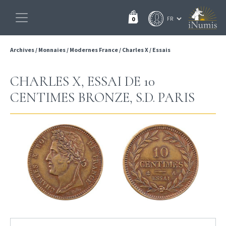
0
Archives
/
Monnaies
/
Modernes France
/
Charles X
/
Essais
CHARLES X, ESSAI DE 10
CENTIMES BRONZE, S.D. PARIS