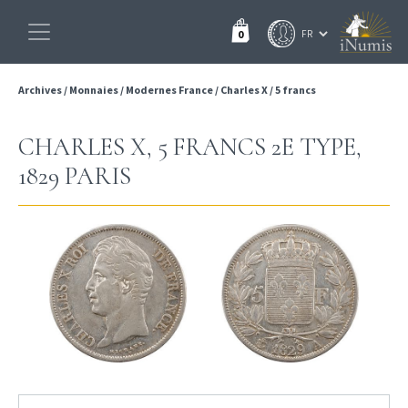
0
Archives
/
Monnaies
/
Modernes France
/
Charles X
/
5 francs
CHARLES X, 5 FRANCS 2E TYPE,
1829 PARIS