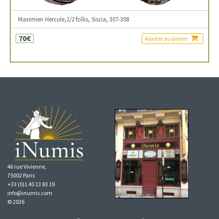
Maximien Hercule,1/2 follis, Siscia, 307-308
70€
Ajouter au panier
46 rue Vivienne,
75002 Paris
+33 (0)1 40 13 83 19
info@inumis.com
© 2026