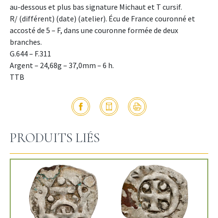
au-dessous et plus bas signature Michaut et T cursif.
R/ (différent) (date) (atelier). Écu de France couronné et
accosté de 5 – F, dans une couronne formée de deux
branches.
G.644 – F.311
Argent – 24,68g – 37,0mm – 6 h.
TTB
PRODUITS LIÉS