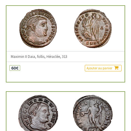
Maximin II Daia, follis, Héraclée, 313
60€
Ajouter au panier