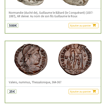
Normandie (duché de), Guillaume le Bâtard (le Conquérant) (1037-
1087), AR denier. Au nom de son fils Guillaume le Roux
500€
Ajouter au panier
Valens, nummus, Thessalonique, 364-367
25€
Ajouter au panier