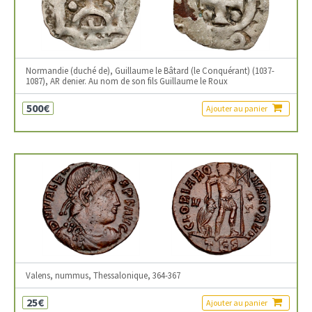
Normandie (duché de), Guillaume le Bâtard (le Conquérant) (1037-
1087), AR denier. Au nom de son fils Guillaume le Roux
500€
Ajouter au panier
Valens, nummus, Thessalonique, 364-367
25€
Ajouter au panier