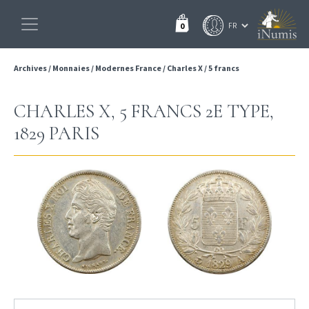
0
Archives
/
Monnaies
/
Modernes France
/
Charles X
/
5 francs
CHARLES X, 5 FRANCS 2E TYPE,
1829 PARIS