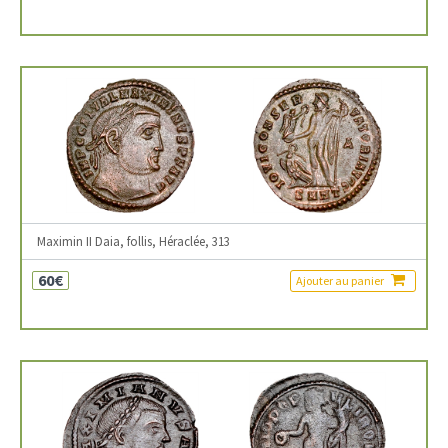
Maximin II Daia, follis, Héraclée, 313
60€
Ajouter au panier