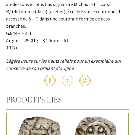
au-dessous et plus bas signature Michaut et T cursif.
R/ (différent) (date) (atelier). Écu de France couronné et
accosté de 5 – F, dans une couronne formée de deux
branches.
G.644 – F.311
Argent – 25,01g – 37,0mm – 6 h.
TTB+
Légère usure sur les hauts reliefs pour un exemplaire qui
conserve de son brillant d'origine
PRODUITS LIÉS