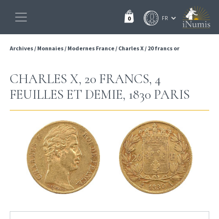
0
Archives
/
Monnaies
/
Modernes France
/
Charles X
/
20 francs or
CHARLES X, 20 FRANCS, 4
FEUILLES ET DEMIE, 1830 PARIS