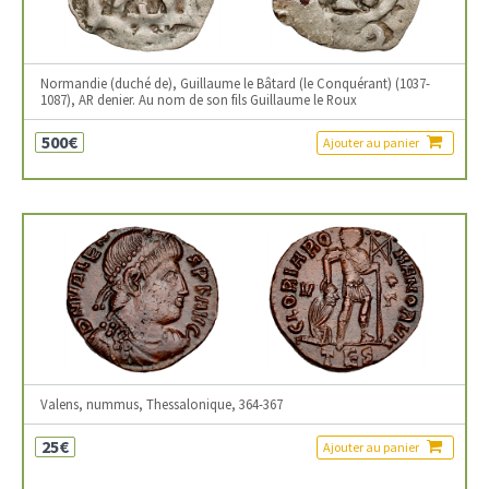
Normandie (duché de), Guillaume le Bâtard (le Conquérant) (1037-
1087), AR denier. Au nom de son fils Guillaume le Roux
500€
Ajouter au panier
Valens, nummus, Thessalonique, 364-367
25€
Ajouter au panier