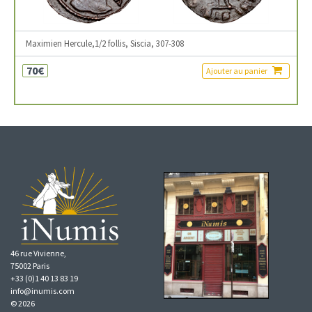
Maximien Hercule,1/2 follis, Siscia, 307-308
70€
Ajouter au panier
46 rue Vivienne,
75002 Paris
+33 (0)1 40 13 83 19
info@inumis.com
© 2026