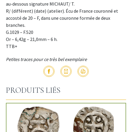
au-dessous signature MICHAUT/ T.
R/ (différent) (date) (atelier). Écu de France couronné et
accosté de 20 – F, dans une couronne formée de deux
branches.
G.1029 – F.520
Or – 6,42g – 21,0mm – 6 h.
TTB+
Petites traces pour ce très bel exemplaire
PRODUITS LIÉS