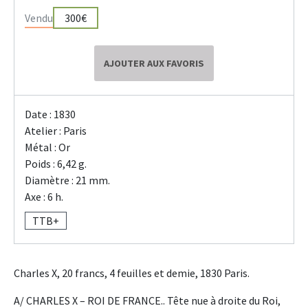
Vendu
300€
AJOUTER AUX FAVORIS
Date : 1830
Atelier : Paris
Métal : Or
Poids : 6,42 g.
Diamètre : 21 mm.
Axe : 6 h.
TTB+
Charles X, 20 francs, 4 feuilles et demie, 1830 Paris.
A/ CHARLES X – ROI DE FRANCE.. Tête nue à droite du Roi,