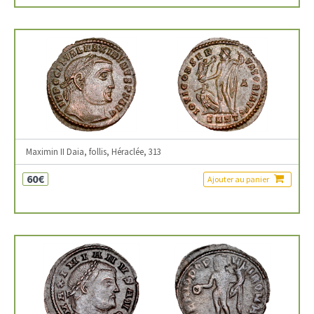
Maximin II Daia, follis, Héraclée, 313
60€
Ajouter au panier