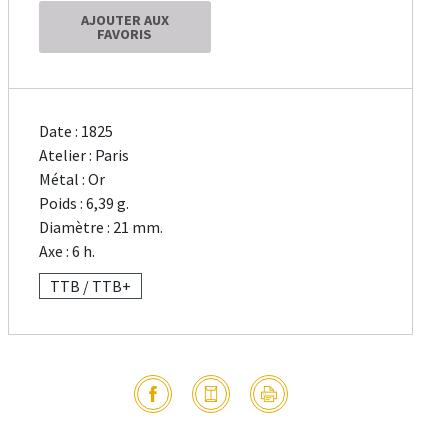
AJOUTER AUX
FAVORIS
Date : 1825
Atelier : Paris
Métal : Or
Poids : 6,39 g.
Diamètre : 21 mm.
Axe : 6 h.
TTB / TTB+