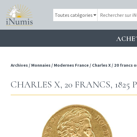
ACHE
Archives
/
Monnaies
/
Modernes France
/
Charles X
/
20 francs o
CHARLES X, 20 FRANCS, 1825 