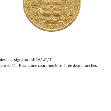
u-dessous signature MICHAUT/ T.
costé de 20 – F, dans une couronne formée de deux branches.