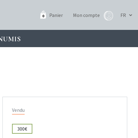
Panier
Mon compte
0
NUMIS
Vendu
300€