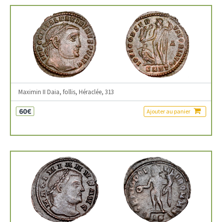
Maximin II Daia, follis, Héraclée, 313
60€
Ajouter au panier