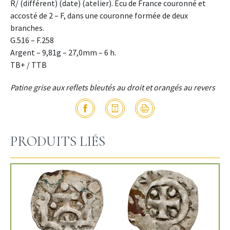
R/ (différent) (date) (atelier). Écu de France couronné et
accosté de 2 – F, dans une couronne formée de deux
branches.
G.516 – F.258
Argent – 9,81g – 27,0mm – 6 h.
TB+ / TTB
Patine grise aux reflets bleutés au droit et orangés au revers
PRODUITS LIÉS