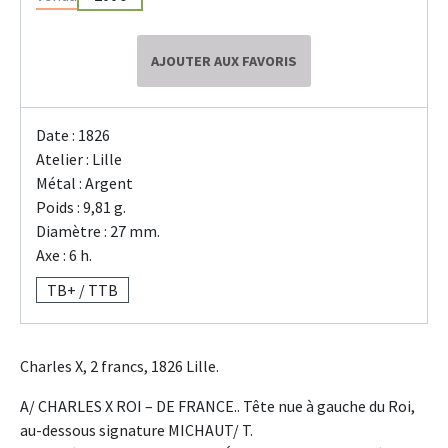
AJOUTER AUX FAVORIS
Date : 1826
Atelier : Lille
Métal : Argent
Poids : 9,81 g.
Diamètre : 27 mm.
Axe : 6 h.
TB+ / TTB
Charles X, 2 francs, 1826 Lille.
A/ CHARLES X ROI – DE FRANCE.. Tête nue à gauche du Roi,
au-dessous signature MICHAUT/ T.