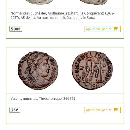
Normandie (duché de), Guillaume le Bâtard (le Conquérant) (1037-
1087), AR denier. Au nom de son fils Guillaume le Roux
500€
Ajouter au panier
Valens, nummus, Thessalonique, 364-367
25€
Ajouter au panier